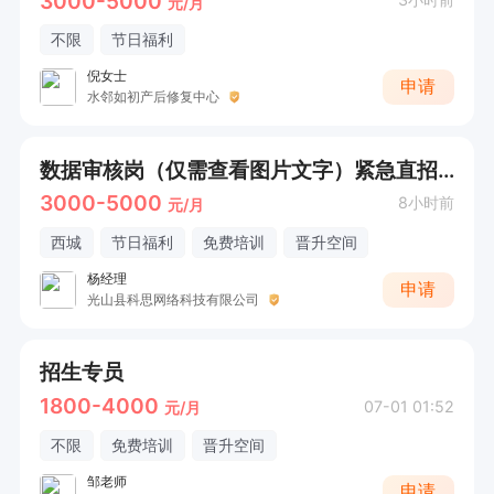
3000-5000
元/月
不限
节日福利
倪女士
申请
水邻如初产后修复中心
数据审核岗（仅需查看图片文字）紧急直招50人
3000-5000
8小时前
元/月
西城
节日福利
免费培训
晋升空间
杨经理
申请
光山县科思网络科技有限公司
招生专员
1800-4000
07-01 01:52
元/月
不限
免费培训
晋升空间
邹老师
申请