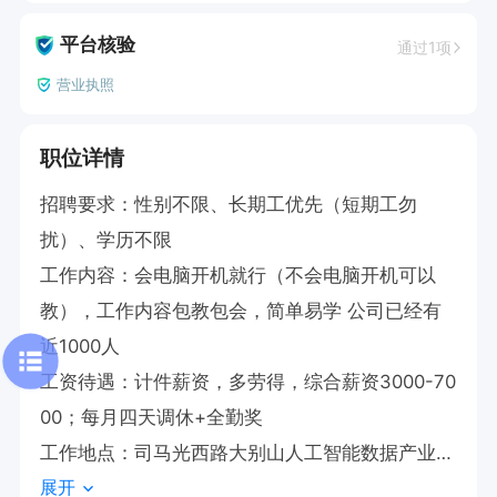
平台核验
通过1项
营业执照
职位详情
招聘要求：性别不限、长期工优先（短期工勿
扰）、学历不限

工作内容：会电脑开机就行（不会电脑开机可以
教），工作内容包教包会，简单易学 公司已经有
近1000人

工资待遇：计件薪资，多劳得，综合薪资3000-70
00；每月四天调休+全勤奖

工作地点：司马光西路大别山人工智能数据产业基
展开
地
