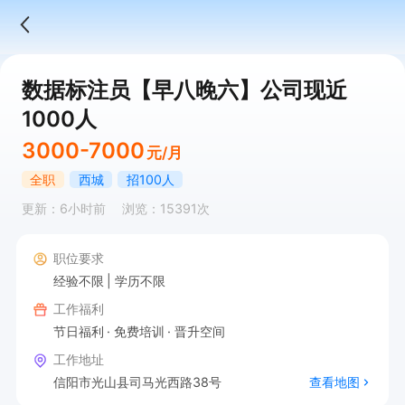
数据标注员【早八晚六】公司现近
1000人
3000-7000
元/月
全职
西城
招100人
更新：6小时前
浏览：15391次
职位要求
经验不限
学历不限
工作福利
节日福利
免费培训
晋升空间
工作地址
信阳市光山县司马光西路38号
查看地图