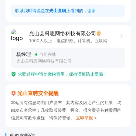
工作时间:8:00－12:00，13：30－18:00

联系我时请说是在
光山直聘
上看到的，谢谢！
 注：只招全职

有意者可以主动投递简历，联系我时说通过光山直
光山县科思网络科技有限公司
聘看到的
1000人以上
电信邮政、计算机、互联网
杨经理
当前在线
光山县科思网络科技有限公司
求职过程中请勿缴纳费用，保持谨慎防止受骗！
光山直聘安全提醒
本站所有信息均由用户发布，其内容及因之产生的后果，均
由发布者承担；凡收取服装费、押金、报名费等各种费用的
信息均有欺诈嫌疑，请保持警惕。
立即举报 >
相似的职位