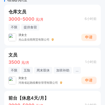
仓库文员
3000-5000
6小时前
元/月
不限
提供食宿
洪女士
申请
光山县佳雨商贸有限公司
文员
3500
1小时前
元/月
不限
五险
周末双休
加班补助
...
刘女士
申请
河南省起跑线餐饮管理有限公司
前台【休息4天/月】
3小时前