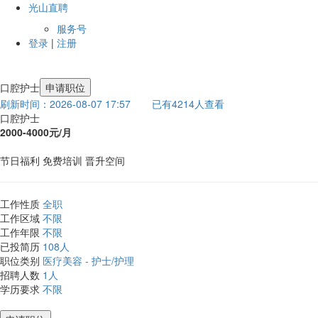
光山直聘
服务号
登录
|
注册
口腔护士
申请职位
刷新时间：2026-08-07 17:57
已有4214人查看
口腔护士
2000-4000元/月
节日福利
免费培训
晋升空间
工作性质
全职
工作区域
不限
工作年限
不限
已投简历
108人
职位类别
医疗美容 - 护士/护理
招聘人数
1人
学历要求
不限