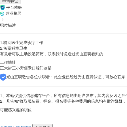
申请职位
平台核验
营业执照
职位描述
1.辅助医生完成诊疗工作
2.负责科室卫生
有意者可以主动投递简历，联系我时说通过光山直聘看到的
工作地址
正大街三小旁佰禾口腔门诊部
光山直聘敬告各位求职者：此企业已经过光山直聘认证，可放心联系
1、本站仅提供信息储存平台，所有信息均由用户发布，其内容及因之产
2、凡告知“收取服装费、押金、报名费等各种费用的信息均有欺诈嫌疑
可能感兴趣的职位