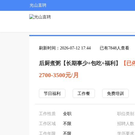
光山直聘
刷新时间：2026-07-12 17:44
已有7848人查看
后厨煮粥【长期事少+包吃+福利】
【已
2700-3500元/月
节日福利
工作餐
免费培训
工作性质
全职
职位类别
工作区域
不限
招聘人数
工作年限
不限
学历要求