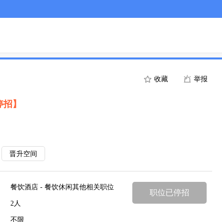
收藏
举报
停招】
晋升空间
餐饮酒店 - 餐饮休闲其他相关职位
职位已停招
2人
不限