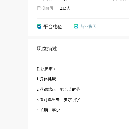
已投简历
213人
平台核验
营业执照
职位描述
任职要求：
1.身体健康
2.品德端正，能吃苦耐劳
3.看订单出餐，要求识字
4.长期，事少