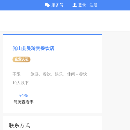
服务号
登录
|
注册
光山县曼玲粥餐饮店
企业认证
不限
旅游、餐饮、娱乐、休闲 - 餐饮
10人以下
54%
简历查看率
联系方式