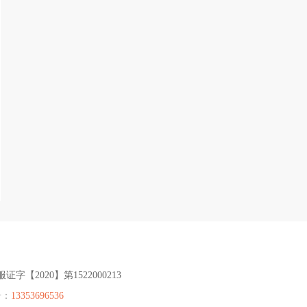
服证字【2020】第1522000213
号：
13353696536