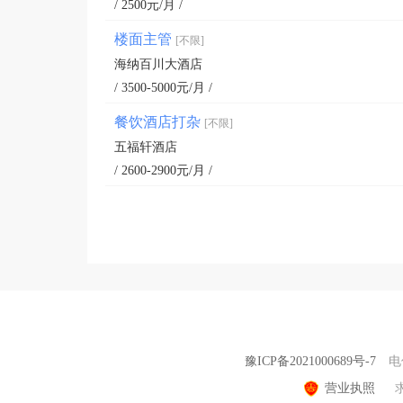
/ 2500元/月 /
楼面主管
[不限]
海纳百川大酒店
/ 3500-5000元/月 /
餐饮酒店打杂
[不限]
五福轩酒店
/ 2600-2900元/月 /
豫ICP备2021000689号-7
电
营业执照