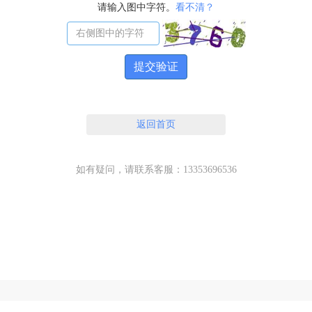
请输入图中字符。
看不清？
提交验证
返回首页
如有疑问，请联系客服：13353696536