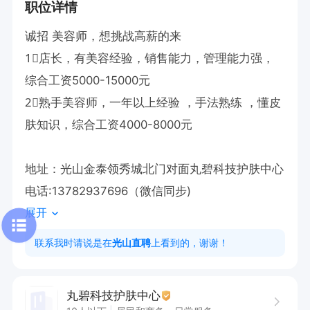
职位详情
诚招 美容师，想挑战高薪的来

1⃣️店长，有美容经验，销售能力，管理能力强，
综合工资5000-15000元

2⃣️熟手美容师，一年以上经验 ，手法熟练 ，懂皮
肤知识，综合工资4000-8000元

地址：光山金泰领秀城北门对面丸碧科技护肤中心

电话:13782937696（微信同步)
展开
联系我时请说是在
光山直聘
上看到的，谢谢！
丸碧科技护肤中心