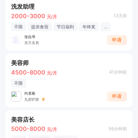
洗发助理
2000-3000
13天前
元/月
不限
提供食宿
节日福利
年终奖
...
张自琴
申请
东方名剪
美容师
4500-8000
41分钟前
元/月
不限
向老板
申请
丸碧护肤
美容店长
5000-8000
56分钟前
元/月