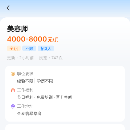
美容师
4000-8000
元/月
全职
不限
招3人
更新：2小时前
浏览：742次
职位要求
经验不限
学历不限
工作福利
节日福利
免费培训
晋升空间
工作地址
金泰翡翠华庭