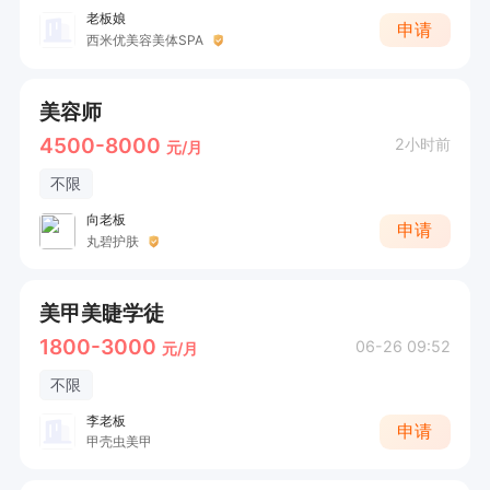
老板娘
申请
西米优美容美体SPA
美容师
4500-8000
2小时前
元/月
不限
向老板
申请
丸碧护肤
美甲美睫学徒
1800-3000
06-26 09:52
元/月
不限
李老板
申请
甲壳虫美甲