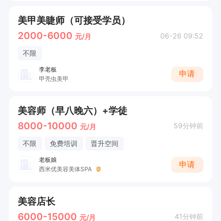
美甲美睫师（可接受学员）
2000-6000
06-26 09:52
元/月
不限
李老板
申请
甲壳虫美甲
美容师（早八晚六）+学徒
8000-10000
59分钟前
元/月
不限
免费培训
晋升空间
老板娘
申请
西米优美容美体SPA
美容店长
6000-15000
41分钟前
元/月