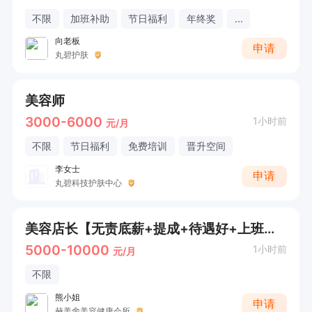
不限
加班补助
节日福利
年终奖
...
向老板
申请
丸碧护肤
美容师
3000-6000
1小时前
元/月
不限
节日福利
免费培训
晋升空间
李女士
申请
丸碧科技护肤中心
美容店长【无责底薪+提成+待遇好+上班轻松】
5000-10000
1小时前
元/月
不限
熊小姐
申请
赫美舍美容健康会所