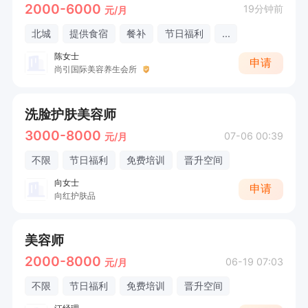
2000-6000
19分钟前
元/月
北城
提供食宿
餐补
节日福利
...
陈女士
申请
尚引国际美容养生会所
洗脸护肤美容师
3000-8000
07-06 00:39
元/月
不限
节日福利
免费培训
晋升空间
向女士
申请
向红护肤品
美容师
2000-8000
06-19 07:03
元/月
不限
节日福利
免费培训
晋升空间