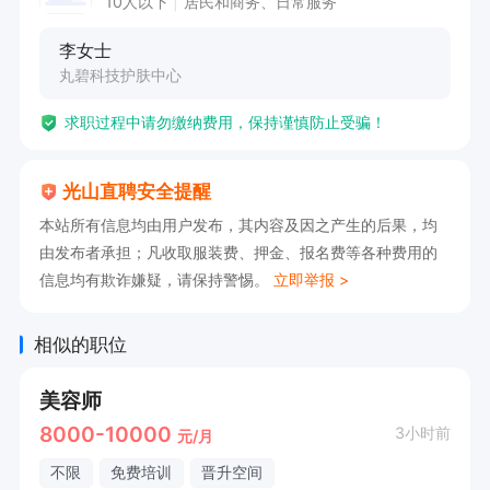
10人以下
居民和商务、日常服务
李女士
丸碧科技护肤中心
求职过程中请勿缴纳费用，保持谨慎防止受骗！
光山直聘安全提醒
本站所有信息均由用户发布，其内容及因之产生的后果，均
由发布者承担；凡收取服装费、押金、报名费等各种费用的
信息均有欺诈嫌疑，请保持警惕。
立即举报 >
相似的职位
美容师
8000-10000
3小时前
元/月
不限
免费培训
晋升空间