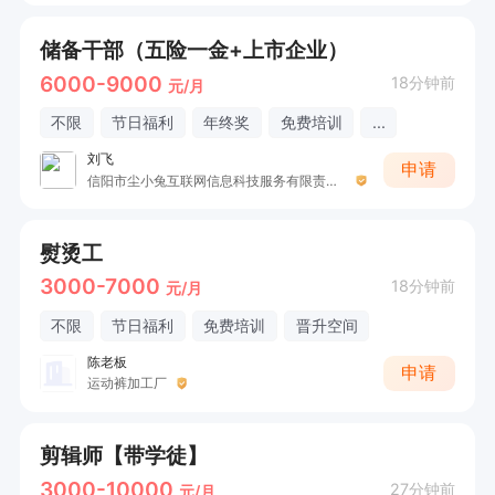
储备干部（五险一金+上市企业）
6000-9000
18分钟前
元/月
不限
节日福利
年终奖
免费培训
...
刘飞
申请
信阳市尘小兔互联网信息科技服务有限责任公司
熨烫工
3000-7000
18分钟前
元/月
不限
节日福利
免费培训
晋升空间
陈老板
申请
运动裤加工厂
剪辑师【带学徒】
3000-10000
27分钟前
元/月