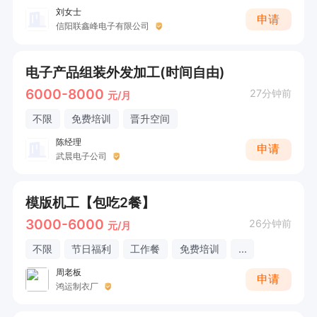
刘女士
申请
信阳联鑫峰电子有限公司
电子产品组装外发加工(时间自由)
6000-8000
27分钟前
元/月
不限
免费培训
晋升空间
陈经理
申请
武晨电子公司
模版机工【包吃2餐】
3000-6000
26分钟前
元/月
不限
节日福利
工作餐
免费培训
...
周老板
申请
鸿运制衣厂