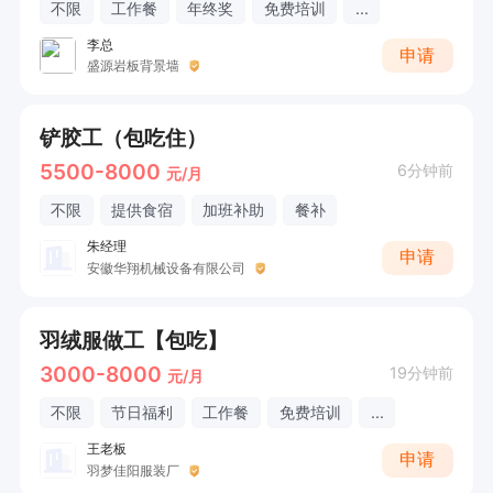
不限
工作餐
年终奖
免费培训
...
李总
申请
盛源岩板背景墙
铲胶工（包吃住）
5500-8000
6分钟前
元/月
不限
提供食宿
加班补助
餐补
朱经理
申请
安徽华翔机械设备有限公司
羽绒服做工【包吃】
3000-8000
19分钟前
元/月
不限
节日福利
工作餐
免费培训
...
王老板
申请
羽梦佳阳服装厂