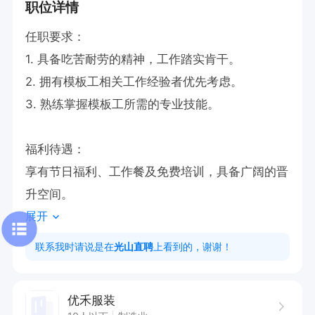
职位详情
任职要求：

1. 具备吃苦耐劳的精神，工作踏实肯干。

2. 拥有模板工相关工作经验者优先考虑。

3. 熟练掌握模板工所需的专业技能。

福利待遇：

享有节日福利、工作餐及免费培训，具备广阔的晋
升空间。
展开
联系我时请说是在
光山直聘
上看到的，谢谢！
优禾服装