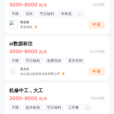
3000-8000
1分钟前
元/月
不限
话补
节日福利
年终奖
...
熊金丽
申请
宏发农机
ai数据标注
3000-6000
20分钟前
元/月
不限
节日福利
免费培训
晋升空间
高先生
申请
光山县云起科技信息有限公司
机修中工，大工
3000-9000
18分钟前
元/月
不限
提供食宿
节日福利
工作餐
...