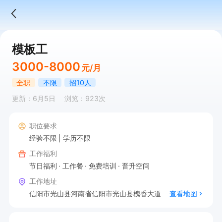
模板工
3000-8000
元/月
全职
不限
招10人
更新：6月5日
浏览：923次
职位要求
经验不限
学历不限
工作福利
节日福利
工作餐
免费培训
晋升空间
工作地址
信阳市光山县河南省信阳市光山县槐香大道
查看地图