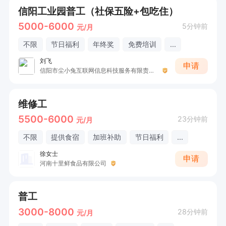
信阳工业园普工（社保五险+包吃住）
5000-6000
5分钟前
元/月
不限
节日福利
年终奖
免费培训
...
刘飞
申请
信阳市尘小兔互联网信息科技服务有限责任公司
维修工
5500-6000
23分钟前
元/月
不限
提供食宿
加班补助
节日福利
...
徐女士
申请
河南十里鲜食品有限公司
普工
3000-8000
28分钟前
元/月