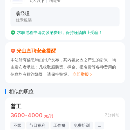
10人以下
制造业
翁经理
优禾服装
求职过程中请勿缴纳费用，保持谨慎防止受骗！
光山直聘安全提醒
本站所有信息均由用户发布，其内容及因之产生的后果，均
由发布者承担；凡收取服装费、押金、报名费等各种费用的
信息均有欺诈嫌疑，请保持警惕。
立即举报 >
相似的职位
普工
3600-4000
2分钟前
元/月
不限
节日福利
工作餐
免费培训
...