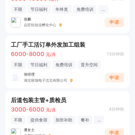
不限
节日福利
年终奖
免费培训
...
张鹏
申请
众匠轻创业孵化中心
工厂手工活订单外发加工组装
6000-8000
13分钟前
元/月
不限
节日福利
免费培训
晋升空间
张经理
申请
湖北牧瑞电子沈北有限公司
后道包装主管+质检员
3000-6000
4分钟前
元/月
不限
提供食宿
加班补助
餐补
...
潘女士
申请