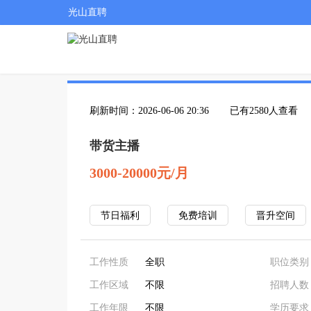
光山直聘
刷新时间：2026-06-06 20:36
已有2580人查看
带货主播
3000-20000元/月
节日福利
免费培训
晋升空间
工作性质
全职
职位类别
工作区域
不限
招聘人数
工作年限
不限
学历要求