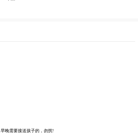
:早晚需要接送孩子的，勿扰!