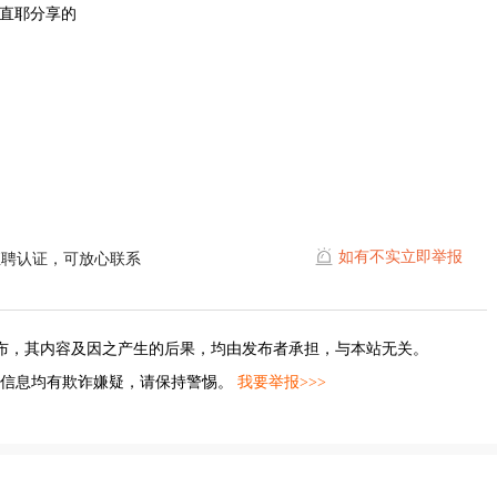
直耶分享的
如有不实立即举报
直聘认证，可放心联系
布，其内容及因之产生的后果，均由发布者承担，与本站无关。
的信息均有欺诈嫌疑，请保持警惕。
我要举报>>>