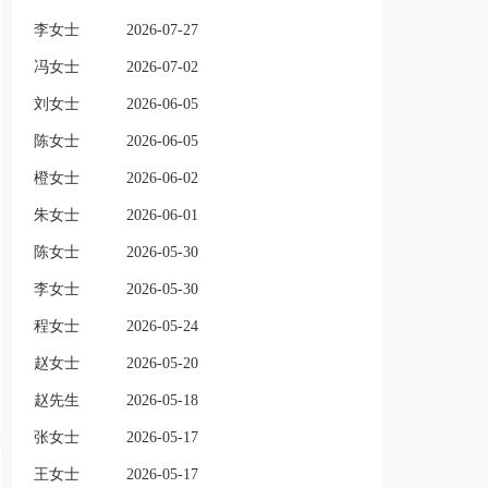
李女士
2026-07-27
冯女士
2026-07-02
刘女士
2026-06-05
陈女士
2026-06-05
橙女士
2026-06-02
朱女士
2026-06-01
陈女士
2026-05-30
李女士
2026-05-30
程女士
2026-05-24
赵女士
2026-05-20
赵先生
2026-05-18
张女士
2026-05-17
王女士
2026-05-17