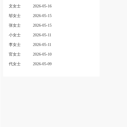
文女士
2026-05-16
邬女士
2026-05-15
张女士
2026-05-15
小女士
2026-05-11
李女士
2026-05-11
官女士
2026-05-10
代女士
2026-05-09