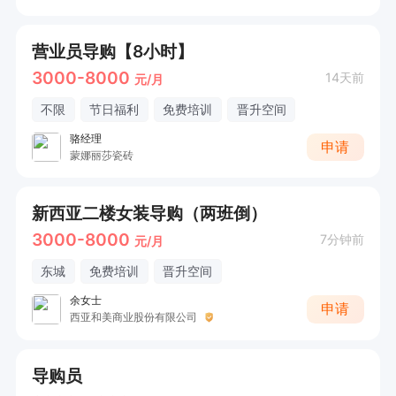
营业员导购【8小时】
3000-8000
14天前
元/月
不限
节日福利
免费培训
晋升空间
骆经理
申请
蒙娜丽莎瓷砖
新西亚二楼女装导购（两班倒）
3000-8000
7分钟前
元/月
东城
免费培训
晋升空间
余女士
申请
西亚和美商业股份有限公司
导购员