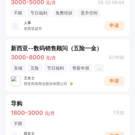
3000-5000
05-22 06:04
元/月
不限
节日福利
免费培训
晋升空间
人事
申请
老西亚超市
新西亚--数码销售顾问（五险一金）
3000-8000
3小时前
元/月
东城
五险
节日福利
带薪年假
...
王女士
申请
西亚和美商业股份有限公司
导购
1800-3000
7天前
元/月
不限
徐女士