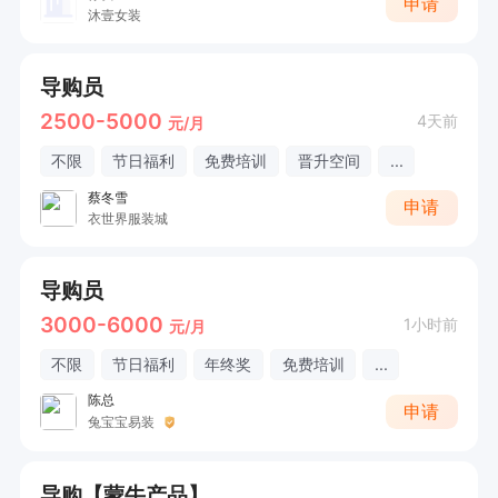
申请
沐壹女装
导购员
2500-5000
4天前
元/月
不限
节日福利
免费培训
晋升空间
...
蔡冬雪
申请
衣世界服装城
导购员
3000-6000
1小时前
元/月
不限
节日福利
年终奖
免费培训
...
陈总
申请
兔宝宝易装
导购【蒙牛产品】