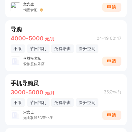
文先生
申请
锅圈食汇
导购
4000-5000
04-19 00:47
元/月
不限
节日福利
免费培训
晋升空间
何胜松老板
申请
爱依服佳乐店
手机导购员
3000-5000
35分钟前
元/月
不限
节日福利
免费培训
晋升空间
宋女士
申请
光山联通5G营业厅