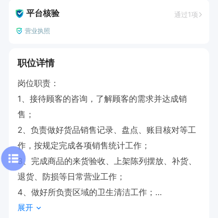
平台核验
通过1项
营业执照
职位详情
岗位职责：

1、接待顾客的咨询，了解顾客的需求并达成销
售；

2、负责做好货品销售记录、盘点、账目核对等工
作，按规定完成各项销售统计工作；

3、完成商品的来货验收、上架陈列摆放、补货、
退货、防损等日常营业工作；

4、做好所负责区域的卫生清洁工作；

展开
5、完成上级领导交办的其他任务。
