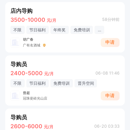
店内导购
3500-10000
58分钟前
元/月
不限
节日福利
年终奖
免费培训
...
胡广春
申请
广有名酒城
导购员
2400-5000
06-08 11:46
元/月
不限
节日福利
免费培训
晋升空间
曾超
申请
冠珠瓷砖光山店
导购员
2600-6000
06-20 03:33
元/月