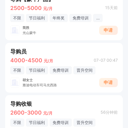
2500-5000
15天前
元/月
不限
节日福利
年终奖
免费培训
...
简胜
申请
光山蒙牛
导购员
4000-4500
07-07 00:47
元/月
不限
节日福利
免费培训
晋升空间
胡女士
申请
雅迪电动车司马光西路
导购收银
2600-3000
56分钟前
元/月
不限
节日福利
免费培训
晋升空间