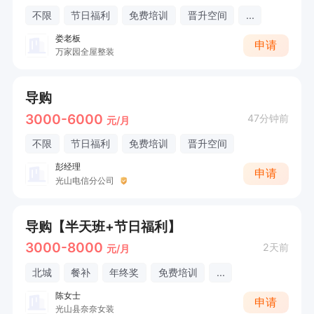
不限
节日福利
免费培训
晋升空间
...
娄老板
申请
万家园全屋整装
导购
3000-6000
47分钟前
元/月
不限
节日福利
免费培训
晋升空间
彭经理
申请
光山电信分公司
导购【半天班+节日福利】
3000-8000
2天前
元/月
北城
餐补
年终奖
免费培训
...
陈女士
申请
光山县奈奈女装