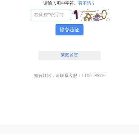
请输入图中字符。
看不清？
提交验证
返回首页
如有疑问，请联系客服：13353696536