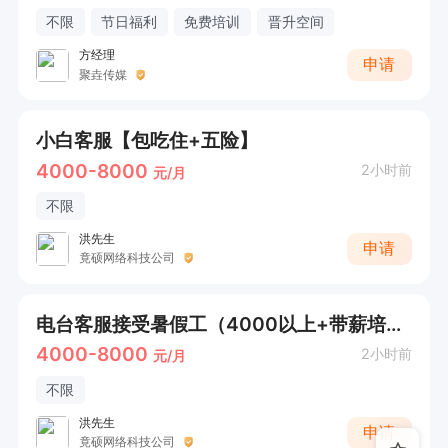
不限
节日福利
免费培训
晋升空间
方经理
申请
聚垚传媒
小白客服【包吃住+五险】
4000-8000
2小时前
元/月
不限
洪先生
申请
竟硕网络科技公司
电台客服接受暑假工（4000以上+带薪培训）【包吃住+五险】
4000-8000
2小时前
元/月
不限
洪先生
申请
竟硕网络科技公司