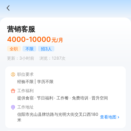
营销客服
4000-10000
元/月
全职
不限
招3人
更新：3小时前
浏览：1287次
职位要求
经验不限
学历不限
工作福利
提供食宿
节日福利
工作餐
免费培训
晋升空间
工作地址
信阳市光山县牌坊路与光明大街交叉口西180
查看地图
米