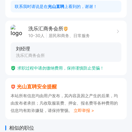
验
联系我时请说是在
光山直聘
上看到的，谢谢！
洗乐汇商务会所
10-30人
居民和商务、日常服务
刘经理
洗乐汇商务会所
求职过程中请勿缴纳费用，保持谨慎防止受骗！
光山直聘安全提醒
本站所有信息均由用户发布，其内容及因之产生的后果，均
由发布者承担；凡收取服装费、押金、报名费等各种费用的
信息均有欺诈嫌疑，请保持警惕。
立即举报 >
相似的职位