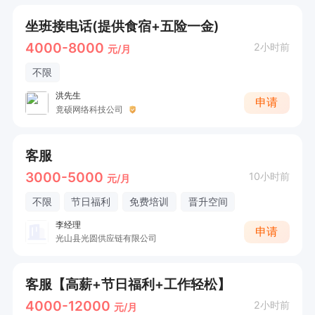
坐班接电话(提供食宿+五险一金)
4000-8000
2小时前
元/月
不限
洪先生
申请
竟硕网络科技公司
客服
3000-5000
10小时前
元/月
不限
节日福利
免费培训
晋升空间
李经理
申请
光山县光圆供应链有限公司
客服【高薪+节日福利+工作轻松】
4000-12000
2小时前
元/月