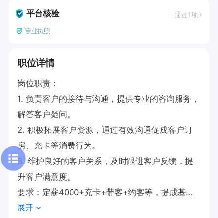
平台核验
通过1项
营业执照
职位详情
岗位职责：

1. 负责客户的接待与沟通，提供专业的咨询服务，
解答客户疑问。

2. 积极拓展客户资源，通过有效沟通促成客户订
房、充卡等消费行为。

3. 维护良好的客户关系，及时跟进客户反馈，提
升客户满意度。

要求：定薪4000+充卡+带客+约客等，提成基本
展开
工资在8000以上，要求在行业有2年以上的营销经