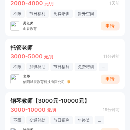
2000-4000
1天前
元/月
不限
节日福利
免费培训
晋升空间
吴老师
申请
山香教育
托管老师
3000-5000
11分钟前
元/月
不限
加班补助
节日福利
免费培训
...
老师
申请
信阳旭辰教育科技有限公司
钢琴教师【3000元-10000元】
3000-10000
19分钟前
元/月
不限
交通补助
节日福利
年终奖
...
张老师