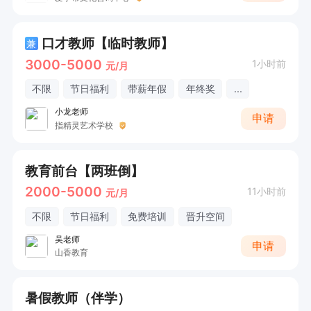
口才教师【临时教师】
兼
3000-5000
1小时前
元/月
不限
节日福利
带薪年假
年终奖
...
小龙老师
申请
指精灵艺术学校
教育前台【两班倒】
2000-5000
11小时前
元/月
不限
节日福利
免费培训
晋升空间
吴老师
申请
山香教育
暑假教师（伴学）