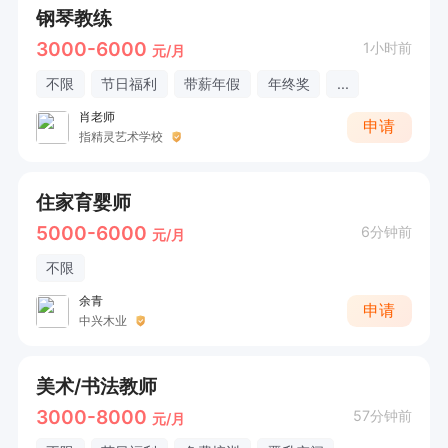
钢琴教练
3000-6000
1小时前
元/月
不限
节日福利
带薪年假
年终奖
...
肖老师
申请
指精灵艺术学校
住家育婴师
5000-6000
6分钟前
元/月
不限
余青
申请
中兴木业
美术/书法教师
3000-8000
57分钟前
元/月