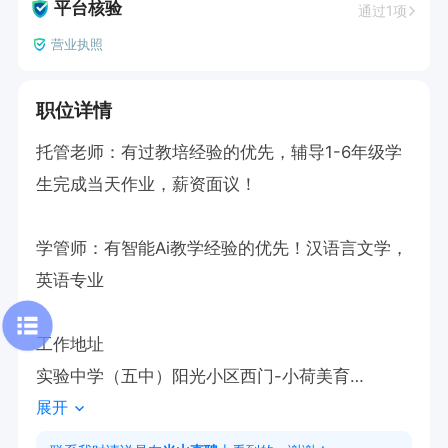
平台核验
通过1项
营业执照
职位详情
托管老师：有过教培经验的优先，辅导1-6年级学
生完成当天作业，薪资面议！

学管师：有智能Ai教学经验的优先！汉语言文学，
英语专业

工作地址

实验中学（五中）阳光小区西门-小荷美育

展开
有意者可以主动投递简历，联系我时说通过光山直