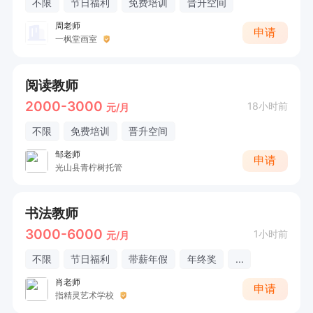
不限
节日福利
免费培训
晋升空间
周老师
申请
一枫堂画室
阅读教师
2000-3000
18小时前
元/月
不限
免费培训
晋升空间
邹老师
申请
光山县青柠树托管
书法教师
3000-6000
1小时前
元/月
不限
节日福利
带薪年假
年终奖
...
肖老师
申请
指精灵艺术学校