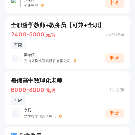
申请
圣桑钢琴
全职督学教师+教务员【可兼+全职】
2400-5000
32分钟前
元/月
不限
黄老师
申请
光山县松鼠智能硬件有限公司
暑假高中数理化老师
6000-8000
1小时前
元/月
不限
李磊
申请
爱学帮文化咨询中心