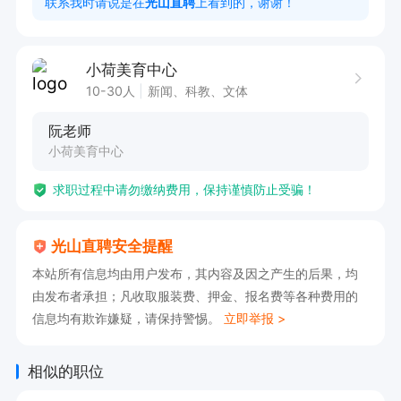
联系我时请说是在
光山直聘
上看到的，谢谢！
聘看到的
小荷美育中心
10-30人
新闻、科教、文体
阮老师
小荷美育中心
求职过程中请勿缴纳费用，保持谨慎防止受骗！
光山直聘安全提醒
本站所有信息均由用户发布，其内容及因之产生的后果，均
由发布者承担；凡收取服装费、押金、报名费等各种费用的
信息均有欺诈嫌疑，请保持警惕。
立即举报 >
相似的职位