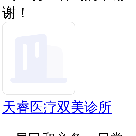
谢！
天睿医疗双美诊所