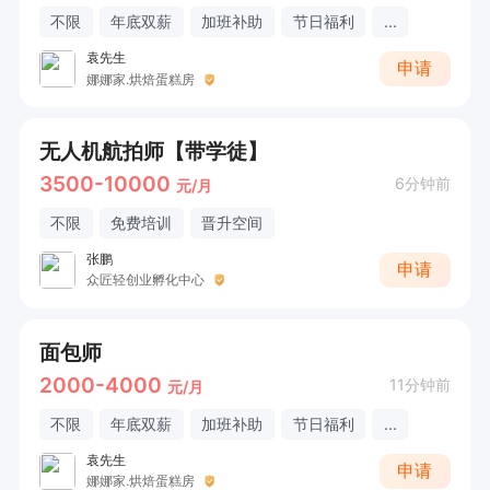
不限
年底双薪
加班补助
节日福利
...
袁先生
申请
娜娜家.烘焙蛋糕房
无人机航拍师【带学徒】
3500-10000
6分钟前
元/月
不限
免费培训
晋升空间
张鹏
申请
众匠轻创业孵化中心
面包师
2000-4000
11分钟前
元/月
不限
年底双薪
加班补助
节日福利
...
袁先生
申请
娜娜家.烘焙蛋糕房