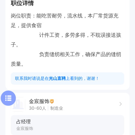
职位详情
岗位职责：能吃苦耐劳，流水线，本厂常货源充
足，提供食宿

                  计件工资，多劳多得，不耽误接送孩
子。

                  负责缝纫相关工作，确保产品的缝纫
质量。
联系我时请说是在
光山直聘
上看到的，谢谢！
金宸服饰
30-60人
制造业
占经理
金宸服饰