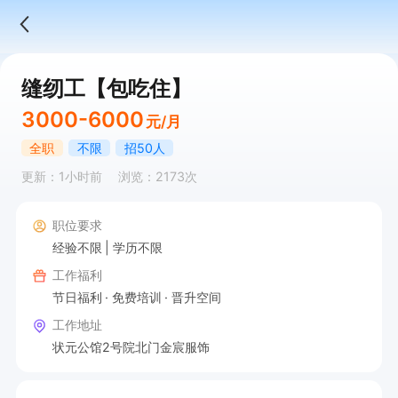
缝纫工【包吃住】
3000-6000
元/月
全职
不限
招50人
更新：1小时前
浏览：2173次
职位要求
经验不限
学历不限
工作福利
节日福利
免费培训
晋升空间
工作地址
状元公馆2号院北门金宸服饰