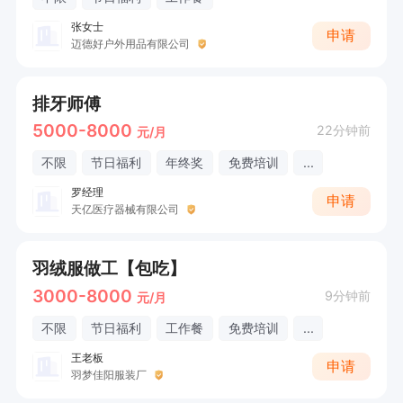
张女士
申请
迈德好户外用品有限公司
排牙师傅
5000-8000
22分钟前
元/月
不限
节日福利
年终奖
免费培训
...
罗经理
申请
天亿医疗器械有限公司
羽绒服做工【包吃】
3000-8000
9分钟前
元/月
不限
节日福利
工作餐
免费培训
...
王老板
申请
羽梦佳阳服装厂