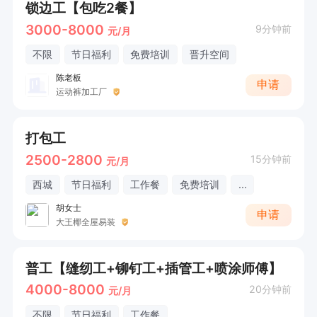
锁边工【包吃2餐】
3000-8000
9分钟前
元/月
不限
节日福利
免费培训
晋升空间
陈老板
申请
运动裤加工厂
打包工
2500-2800
15分钟前
元/月
西城
节日福利
工作餐
免费培训
...
胡女士
申请
大王椰全屋易装
普工【缝纫工+铆钉工+插管工+喷涂师傅】
4000-8000
20分钟前
元/月
不限
节日福利
工作餐