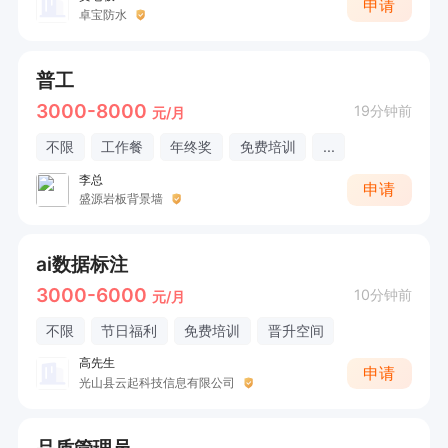
申请
卓宝防水
普工
3000-8000
19分钟前
元/月
不限
工作餐
年终奖
免费培训
...
李总
申请
盛源岩板背景墙
ai数据标注
3000-6000
10分钟前
元/月
不限
节日福利
免费培训
晋升空间
高先生
申请
光山县云起科技信息有限公司