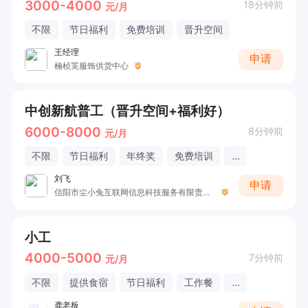
3000-4000
18分钟前
元/月
不限
节日福利
免费培训
晋升空间
王经理
申请
楠桢芙服饰供货中心
中创新航普工（晋升空间+福利好）
6000-8000
8分钟前
元/月
不限
节日福利
年终奖
免费培训
...
刘飞
申请
信阳市尘小兔互联网信息科技服务有限责任公司
小工
4000-5000
7分钟前
元/月
不限
提供食宿
节日福利
工作餐
...
龚老板