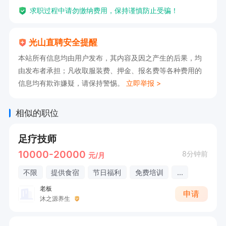
求职过程中请勿缴纳费用，保持谨慎防止受骗！
光山直聘安全提醒
本站所有信息均由用户发布，其内容及因之产生的后果，均
由发布者承担；凡收取服装费、押金、报名费等各种费用的
信息均有欺诈嫌疑，请保持警惕。
立即举报 >
相似的职位
足疗技师
10000-20000
8分钟前
元/月
不限
提供食宿
节日福利
免费培训
...
老板
申请
沐之源养生