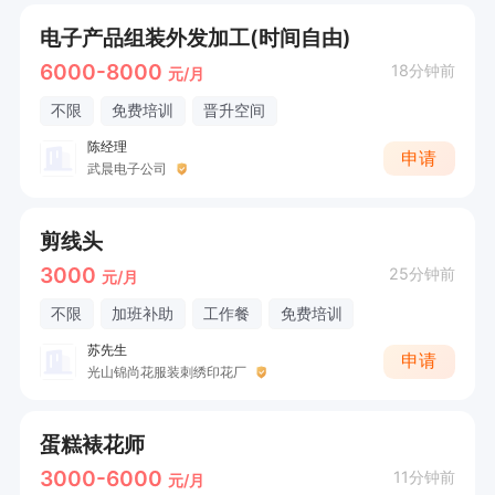
电子产品组装外发加工(时间自由)
6000-8000
18分钟前
元/月
不限
免费培训
晋升空间
陈经理
申请
武晨电子公司
剪线头
3000
25分钟前
元/月
不限
加班补助
工作餐
免费培训
苏先生
申请
光山锦尚花服装刺绣印花厂
蛋糕裱花师
3000-6000
11分钟前
元/月