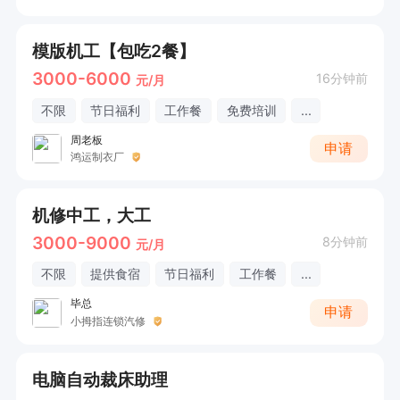
模版机工【包吃2餐】
3000-6000
16分钟前
元/月
不限
节日福利
工作餐
免费培训
...
周老板
申请
鸿运制衣厂
机修中工，大工
3000-9000
8分钟前
元/月
不限
提供食宿
节日福利
工作餐
...
毕总
申请
小拇指连锁汽修
电脑自动裁床助理