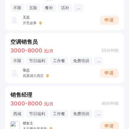
不限
五险
餐补
话补
...
王总
申请
开垦故事
空调销售员
3000-8000
25分钟前
元/月
不限
节日福利
工作餐
免费培训
...
张总
申请
凤凰城大酒店
销售经理
3000-8000
40分钟前
元/月
西城
节日福利
工作餐
免费培训
...
胡女士
申请
大王椰全屋易装