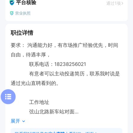
平台核验
通过1项
营业执照
职位详情
要求： 沟通能力好，有市场推广经验优先，时间
自由，待遇丰厚，

            联系电话：18238256021

            有意者可以主动投递简历，联系我时说是
通过光山直聘看到的。

            工作地址

            弦山北路新车站对面

展开
光山直聘敬告各位求职者：此企业已经过光山直聘