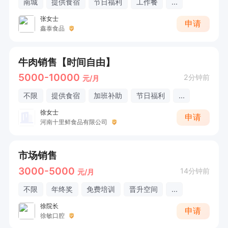
南城
提供食宿
节日福利
工作餐
...
张女士
申请
鑫泰食品
牛肉销售【时间自由】
5000-10000
2分钟前
元/月
不限
提供食宿
加班补助
节日福利
...
徐女士
申请
河南十里鲜食品有限公司
市场销售
3000-5000
14分钟前
元/月
不限
年终奖
免费培训
晋升空间
...
徐院长
申请
徐敏口腔