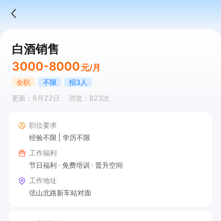
白酒销售
3000-8000
元/月
全职
不限
招3人
更新：6月22日
浏览：823次
职位要求
经验不限
学历不限
工作福利
节日福利
免费培训
晋升空间
工作地址
弦山北路新车站对面