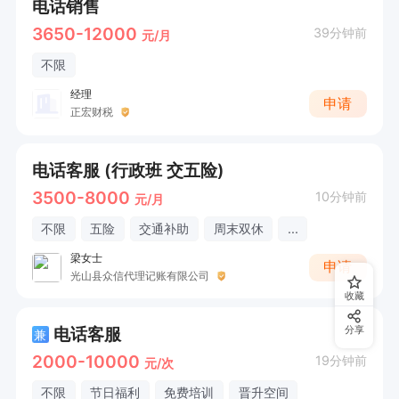
电话销售
3650-12000
39分钟前
元/月
不限
经理
申请
正宏财税
电话客服 (行政班 交五险)
3500-8000
10分钟前
元/月
不限
五险
交通补助
周末双休
...
梁女士
申请
光山县众信代理记账有限公司
收藏
电话客服
分享
兼
2000-10000
19分钟前
元/次
不限
节日福利
免费培训
晋升空间