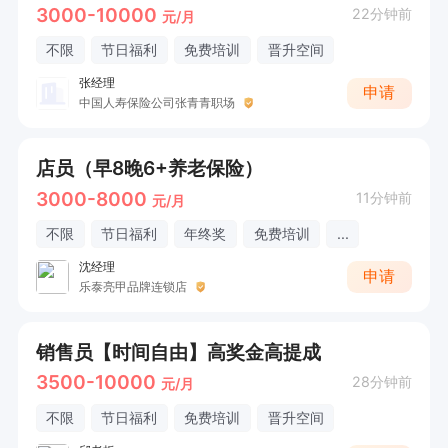
3000-10000
22分钟前
元/月
不限
节日福利
免费培训
晋升空间
张经理
申请
中国人寿保险公司张青青职场
店员（早8晚6+养老保险）
3000-8000
11分钟前
元/月
不限
节日福利
年终奖
免费培训
...
沈经理
申请
乐泰亮甲品牌连锁店
销售员【时间自由】高奖金高提成
3500-10000
28分钟前
元/月
不限
节日福利
免费培训
晋升空间