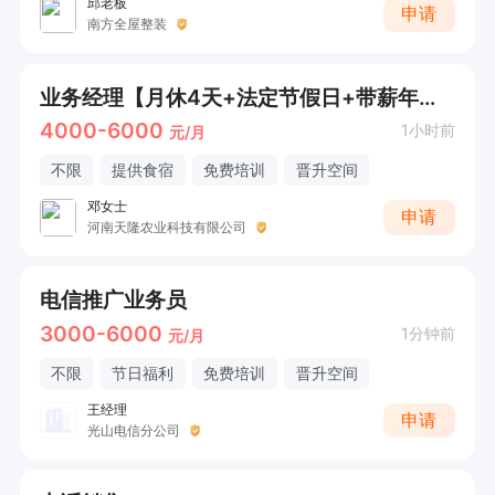
邱老板
申请
南方全屋整装
业务经理【月休4天+法定节假日+带薪年假】
4000-6000
1小时前
元/月
不限
提供食宿
免费培训
晋升空间
邓女士
申请
河南天隆农业科技有限公司
电信推广业务员
3000-6000
1分钟前
元/月
不限
节日福利
免费培训
晋升空间
王经理
申请
光山电信分公司