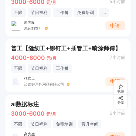
3000-6000
5小时前
元/月
不限
节日福利
工作餐
免费培训
...
周老板
申请
鸿运制衣厂
普工【缝纫工+铆钉工+插管工+喷涂师傅】
4000-8000
7小时前
元/月
不限
节日福利
工作餐
张女士
申请
迈德好户外用品有限公司
收藏
ai数据标注
分享
3000-6000
6小时前
元/月
不限
节日福利
免费培训
晋升空间
高先生