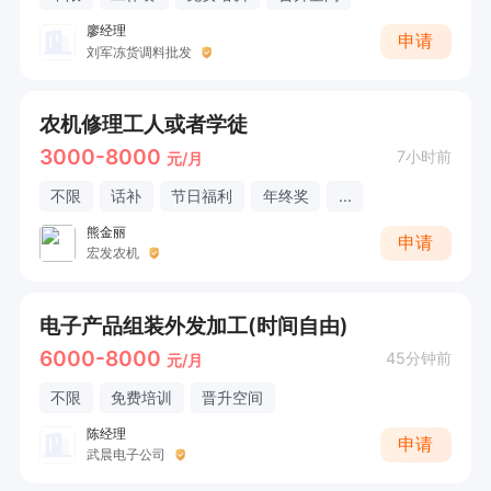
廖经理
申请
刘军冻货调料批发
农机修理工人或者学徒
3000-8000
7小时前
元/月
不限
话补
节日福利
年终奖
...
熊金丽
申请
宏发农机
电子产品组装外发加工(时间自由)
6000-8000
45分钟前
元/月
不限
免费培训
晋升空间
陈经理
申请
武晨电子公司