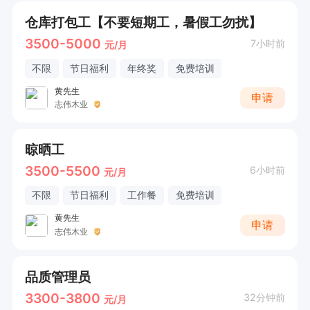
仓库打包工【不要短期工，暑假工勿扰】
3500-5000
7小时前
元/月
不限
节日福利
年终奖
免费培训
黄先生
申请
志伟木业
晾晒工
3500-5500
6小时前
元/月
不限
节日福利
工作餐
免费培训
黄先生
申请
志伟木业
品质管理员
3300-3800
32分钟前
元/月