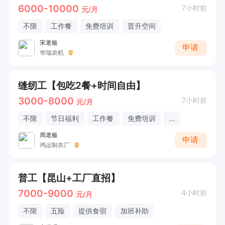
6000-10000
7小时前
元/月
不限
工作餐
免费培训
晋升空间
宋老板
申请
华瑞农机
缝纫工【包吃2餐+时间自由】
3000-8000
7小时前
元/月
不限
节日福利
工作餐
免费培训
...
周老板
申请
鸿运制衣厂
普工【昆山+工厂直招】
7000-9000
4小时前
元/月
不限
五险
提供食宿
加班补助