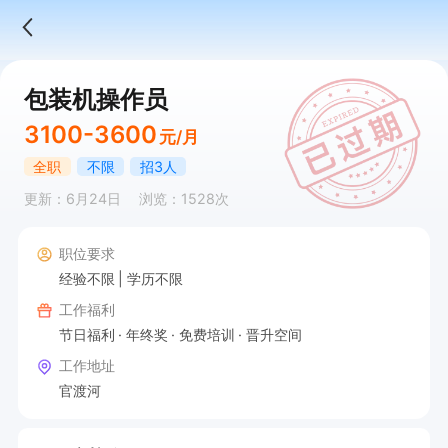
包装机操作员
3100-3600
元/月
全职
不限
招3人
更新：6月24日
浏览：1528次
职位要求
经验不限
学历不限
工作福利
节日福利
年终奖
免费培训
晋升空间
工作地址
官渡河