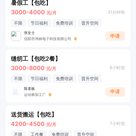
暑假工【包吃】
3000-4000
31分钟前
元/月
不限
节日福利
免费培训
晋升空间
张女士
申请
信阳市鸿林电子科技有限公司
缝纫工【包吃2餐】
3000-8000
8小时前
元/月
不限
节日福利
免费培训
晋升空间
陈老板
申请
运动裤加工厂
送货搬运【包吃】
4200-4500
7小时前
元/月
不限
工作餐
免费培训
晋升空间