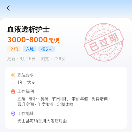
血液透析护士
3000-8000
元/月
全职
东城
招5人
更新：6月26日
浏览：226次
职位要求
1年
大专
工作福利
五险
餐补
房补
节日福利
带薪年假
免费培训
晋升空间
年度旅游
定期体检
工作地址
光山县海纳百川大酒店对面