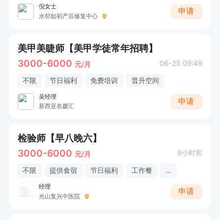
倪女士
申请
水邻如初产后修复中心
美甲美睫师【美甲学徒常年招聘】
3000-6000
06-25 09:49
元/月
不限
节日福利
免费培训
晋升空间
吴经理
申请
新西亚名媛汇
检验师【早八晚六】
3000-6000
9小时前
元/月
不限
提供食宿
节日福利
工作餐
...
经理
申请
光山复兴中医院