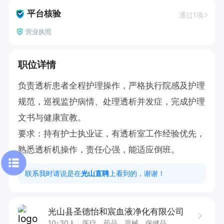
平台核验
通过1项
营业执照
职位详情
负责透析患者全程护理操作，严格执行院感及护理
规范，巡视监护病情、处理透析并发症，完成护理
文书与健康宣教。

要求：持有护士执业证，有透析室工作经验优先，
熟悉透析机操作，责任心强，能适应倒班。
联系我时请说是在
光山直聘
上看到的，谢谢！
光山县圣德怡和宸血液净化有限公司
10-30人
医疗、药品、器械、保健品