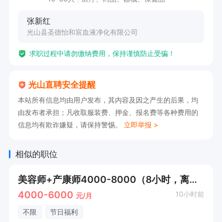
张新红
光山县圣德怡和宸血液净化有限公司
求职过程中请勿缴纳费用，保持谨慎防止受骗！
光山直聘安全提醒
本站所有信息均由用户发布，其内容及因之产生的后果，均
由发布者承担；凡收取服装费、押金、报名费等各种费用的
信息均有欺诈嫌疑，请保持警惕。
立即举报 >
相似的职位
美容师+产康师4000-8000（8小时，离家近）
4000-6000
10小时前
元/月
不限
节日福利