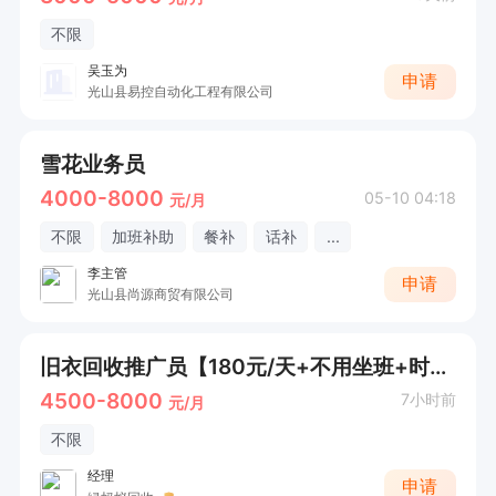
不限
吴玉为
申请
光山县易控自动化工程有限公司
雪花业务员
4000-8000
05-10 04:18
元/月
不限
加班补助
餐补
话补
...
李主管
申请
光山县尚源商贸有限公司
旧衣回收推广员【180元/天+不用坐班+时间自由】
4500-8000
7小时前
元/月
不限
经理
申请