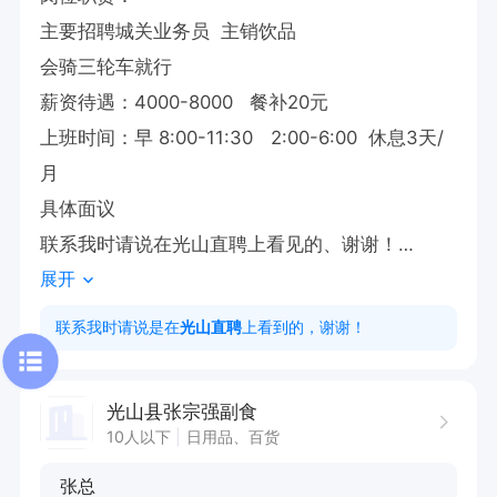
主要招聘城关业务员  主销饮品 

会骑三轮车就行

薪资待遇：4000-8000   餐补20元 

上班时间：早 8:00-11:30   2:00-6:00  休息3天/
月

具体面议

联系我时请说在光山直聘上看见的、谢谢！

展开
工作地址
联系我时请说是在
光山直聘
上看到的，谢谢！
光山县张宗强副食
10人以下
日用品、百货
张总