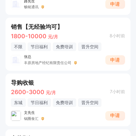
路先生
申请
畅铭通讯
销售【无经验均可】
1800-10000
8小时前
元/月
不限
节日福利
免费培训
晋升空间
张总
申请
丰原房地产经纪有限责任公司
导购收银
2600-3000
7小时前
元/月
东城
节日福利
免费培训
晋升空间
文先生
申请
锅圈食汇