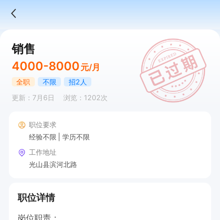
销售
4000-8000
元/月
全职
不限
招2人
更新：7月6日
浏览：1202次
职位要求
经验不限
学历不限
工作地址
光山县滨河北路
职位详情
岗位职责：
