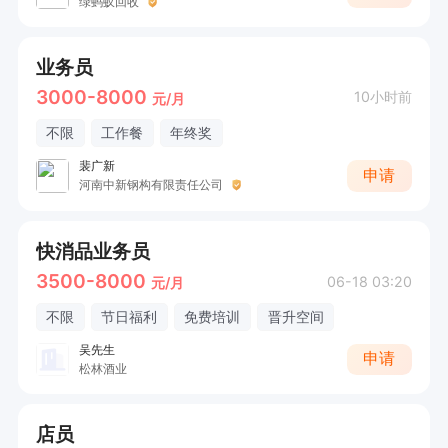
绿蚂蚁回收
业务员
3000-8000
10小时前
元/月
不限
工作餐
年终奖
裴广新
申请
河南中新钢构有限责任公司
快消品业务员
3500-8000
06-18 03:20
元/月
不限
节日福利
免费培训
晋升空间
吴先生
申请
松林酒业
店员