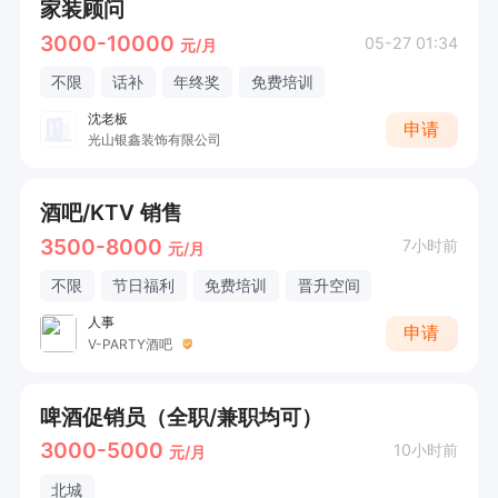
家装顾问
3000-10000
05-27 01:34
元/月
不限
话补
年终奖
免费培训
沈老板
申请
光山银鑫装饰有限公司
酒吧/KTV 销售
3500-8000
7小时前
元/月
不限
节日福利
免费培训
晋升空间
人事
申请
V-PARTY酒吧
啤酒促销员（全职/兼职均可）
3000-5000
10小时前
元/月
北城