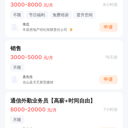
3000-8000
8小时前
元/月
不限
节日福利
免费培训
晋升空间
张总
申请
丰原房地产经纪有限责任公司
销售
3000-5000
16天前
元/月
不限
袁先生
申请
光山县天艺新型建材
通信外勤业务员【高薪+时间自由】
8000-20000
7小时前
元/月
不限