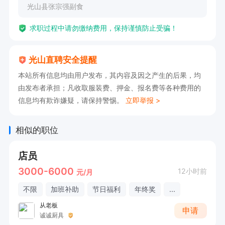
光山县张宗强副食
求职过程中请勿缴纳费用，保持谨慎防止受骗！
光山直聘安全提醒
本站所有信息均由用户发布，其内容及因之产生的后果，均
由发布者承担；凡收取服装费、押金、报名费等各种费用的
信息均有欺诈嫌疑，请保持警惕。
立即举报 >
相似的职位
店员
3000-6000
12小时前
元/月
不限
加班补助
节日福利
年终奖
...
从老板
申请
诚诚厨具