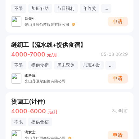
不限
加班补助
节日福利
年终奖
...
肖先生
申请
光山县韩佰梦服装有限公司
缝纫工【流水线+提供食宿】
4000-7000
05-08 06:29
元/月
不限
提供食宿
周末双休
加班补助
...
李殷庭
申请
光山县卫尔服饰有限公司
烫画工(计件)
4000-6000
3小时前
元/月
不限
提供食宿
洪女士
申请
光山县佳雨商贸有限公司