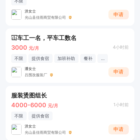
不限
洪女士
申请
光山县佳雨商贸有限公司
冚车工一名，平车工数名
3000
4小时前
元/月
不限
提供食宿
加班补助
餐补
...
潘女士
申请
吕围孜服装厂
服装烫图组长
4000-6000
1小时前
元/月
不限
提供食宿
洪女士
申请
光山县佳雨商贸有限公司