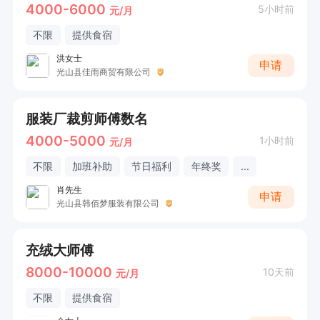
4000-6000
5小时前
元/月
不限
提供食宿
洪女士
申请
光山县佳雨商贸有限公司
服装厂裁剪师傅数名
4000-5000
1小时前
元/月
不限
加班补助
节日福利
年终奖
...
肖先生
申请
光山县韩佰梦服装有限公司
充绒大师傅
8000-10000
10天前
元/月
不限
提供食宿