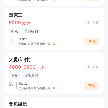
裁床工
5000
4小时前
元/月
不限
节日福利
张女士
申请
迈德好户外用品有限公司
大烫(计件)
4000-6000
4小时前
元/月
不限
提供食宿
洪女士
申请
光山县佳雨商贸有限公司
叠包组长