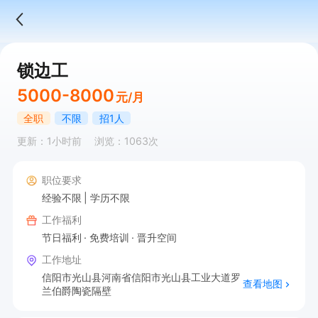
锁边工
5000-8000
元/月
全职
不限
招1人
更新：1小时前
浏览：1063次
职位要求
经验不限
学历不限
工作福利
节日福利
免费培训
晋升空间
工作地址
信阳市光山县河南省信阳市光山县工业大道罗
查看地图
兰伯爵陶瓷隔壁