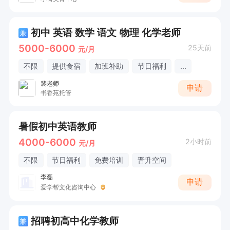
初中 英语 数学 语文 物理 化学老师
兼
5000-6000
25天前
元/月
不限
提供食宿
加班补助
节日福利
...
裴老师
申请
书香苑托管
暑假初中英语教师
4000-6000
2小时前
元/月
不限
节日福利
免费培训
晋升空间
李磊
申请
爱学帮文化咨询中心
招聘初高中化学教师
兼