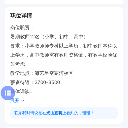
职位详情
岗位职责：

暑期教师12名（小学、初中、高中）

要求：小学教师师专科以上学历，初中教师本科以
上学历，高中教师需有教师资格证，有教学经验优
先考虑

教学地点：海艺星空寨河校区

薪资待遇：2700-3500

具体详谈

展开
联系我时请说我在光山直聘上看见的、谢谢！
联系我时请说是在
光山直聘
上看到的，谢谢！