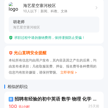
海艺星空寨河校区
10人以下
新闻、科教、文体
胡老师
海艺星空寨河校区
求职过程中请勿缴纳费用，保持谨慎防止受骗！
光山直聘安全提醒
本站所有信息均由用户发布，其内容及因之产生的后果，均
由发布者承担；凡收取服装费、押金、报名费等各种费用的
信息均有欺诈嫌疑，请保持警惕。
立即举报 >
相似的职位
招聘有经验的初中英语 数学 物理 化学 教师。
兼
100
25天前
元/小时