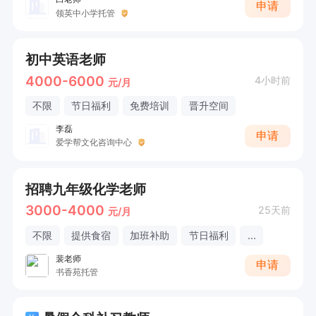
申请
领英中小学托管
初中英语老师
4000-6000
4小时前
元/月
不限
节日福利
免费培训
晋升空间
李磊
申请
爱学帮文化咨询中心
招聘九年级化学老师
3000-4000
25天前
元/月
不限
提供食宿
加班补助
节日福利
...
裴老师
申请
书香苑托管