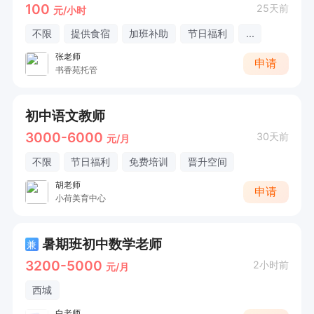
100
25天前
元/小时
不限
提供食宿
加班补助
节日福利
...
张老师
申请
书香苑托管
初中语文教师
3000-6000
30天前
元/月
不限
节日福利
免费培训
晋升空间
胡老师
申请
小荷美育中心
暑期班初中数学老师
兼
3200-5000
2小时前
元/月
西城
白老师