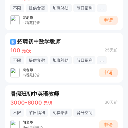
不限
提供食宿
加班补助
节日福利
...
裴老师
申请
书香苑托管
招聘初中数学教师
兼
100
25天前
元/次
不限
提供食宿
加班补助
节日福利
...
裴老师
申请
书香苑托管
暑假班初中英语教师
3000-6000
30天前
元/月
不限
节日福利
免费培训
晋升空间
胡老师
申请
小荷美育中心