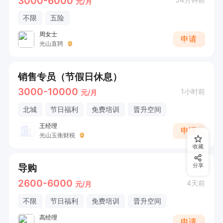
3000-6000
元/月
不限
五险
周女士
申请
光山直聘
销售专员（节假日休息）
3000-10000
1小时前
元/月
北城
节日福利
免费培训
晋升空间
王经理
申请
光山玉衡财税
收藏
导购
分享
2600-6000
4天前
元/月
不限
节日福利
免费培训
晋升空间
高经理
申请