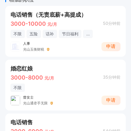
电话销售（无责底薪+高提成）
3000-10000
50分钟前
元/月
不限
五险
话补
节日福利
...
人事
申请
光山玉衡财税
婚恋红娘
3000-8000
35分钟前
元/月
不限
曾女士
申请
光山通牵手无限
电话销售
54分钟前