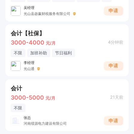
吴经理
申请
光山县啟赢财税服务有限公司
会计【社保】
3000-4000
4分钟前
元/月
不限
加班补助
节日福利
李经理
申请
光山通
会计
3000-5000
21天前
元/月
不限
张总
申请
河南绩源电力建设有限公司