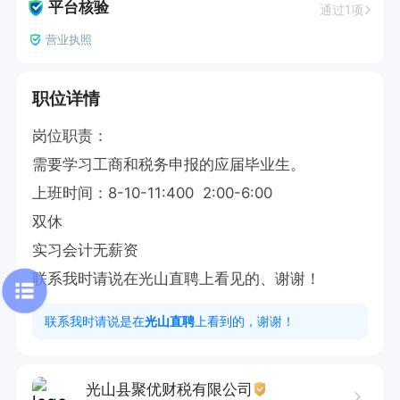
平台核验
通过1项
营业执照
职位详情
岗位职责：

需要学习工商和税务申报的应届毕业生。

上班时间：8-10-11:400  2:00-6:00

双休

实习会计无薪资

联系我时请说在光山直聘上看见的、谢谢！
联系我时请说是在
光山直聘
上看到的，谢谢！
光山县聚优财税有限公司