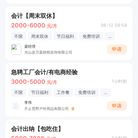
会计【周末双休】
2000-6000
06-12 09:54
元/月
不限
周末双休
节日福利
免费培训
...
梁经理
申请
光山县万嘉财税咨询有限公司
急聘工厂会计/有电商经验
3000-5000
1小时前
元/月
不限
节日福利
工作餐
免费培训
...
李伟
申请
不止荒野户外用品有限公司
会计出纳【包吃住】
3小时前