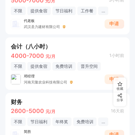
5000-7000
元/月
不限
提供食宿
节日福利
工作餐
...
代老板
申请
武汉圣力建材有限公司
会计（八小时）
4000-7000
1小时前
元/月
不限
提供食宿
免费培训
晋升空间
邓经理
申请
河南天隆农业科技有限公司
收藏
财务
分享
2600-5000
16天前
元/月
不限
节日福利
年终奖
免费培训
...
简胜
申请