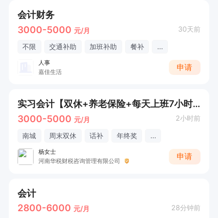
会计财务
3000-5000
30天前
元/月
不限
交通补助
加班补助
餐补
...
人事
申请
嘉佳生活
实习会计【双休+养老保险+每天上班7小时】，应届生专科
3000-5000
2小时前
元/月
南城
周末双休
话补
年终奖
...
杨女士
申请
河南华税财税咨询管理有限公司
会计
2800-6000
28分钟前
元/月