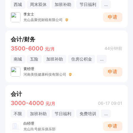
西城
周末双休
加班补助
节日福利
...
李女士
申请
光山县聚优财税有限公司
会计/财务
3500-6000
44分钟前
元/月
南城
五险
加班补助
住房公积金
...
黄经理
申请
河南美悦健康科技有限公司
会计
3000-4000
06-17 09:01
元/月
不限
加班补助
节日福利
免费培训
...
白经理
申请
光山玖号娱乐俱乐部