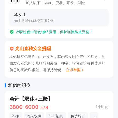
10人以下
咨询、贸易、开发、财险
李女士
光山县聚优财税有限公司
求职过程中请勿缴纳费用，保持谨慎防止受骗！
光山直聘安全提醒
本站所有信息均由用户发布，其内容及因之产生的后果，均
由发布者承担；凡收取服装费、押金、报名费等各种费用的
信息均有欺诈嫌疑，请保持警惕。
立即举报 >
相似的职位
会计【双休+三险】
3800-6000
1小时前
元/月
不限
周末双休
节日福利
免费培训
...