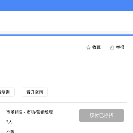
收藏
举报
费培训
晋升空间
市场销售 - 市场/营销经理
职位已停招
2人
不限