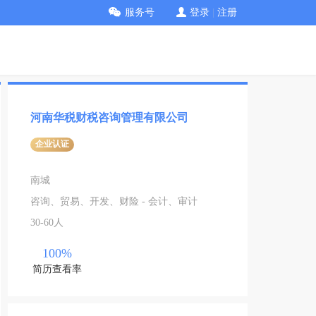
服务号
登录
|
注册
河南华税财税咨询管理有限公司
企业认证
南城
咨询、贸易、开发、财险 - 会计、审计
30-60人
100%
简历查看率