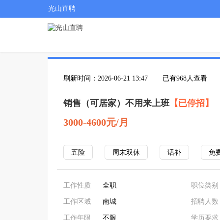
光山直聘
刷新时间：2026-06-21 13:47
已有968人查看
销售（可居家）不用来上班
【已停招】
3000-4600元/月
五险
周末双休
话补
免
工作性质
全职
职位类别
工作区域
南城
招聘人数
工作年限
不限
学历要求