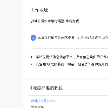
工作地址
沙滩公园农商银行隔壁-华税财税
光山直聘敬告各位求职者：此企业已经过光山
1、本站仅提供信息储存平台，所有信息均由用户发
2、凡告知“收取服装费、押金、报名费等各种费用
可能感兴趣的职位
营销经理
[不限]
交通宾馆