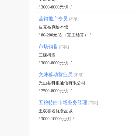
/ 3000-8000元/月 /
营销推广专员
[不限]
皮克布克绘本馆
/ 80-200元/次（完工结算） /
市场销售
[不限]
三棵树漆
/ 3000-8000元/月 /
文殊移动营业员
[不限]
光山县科银通信有限公司
/ 2500-8000元/月 /
五粮特曲市场业务经理
[不限]
王双喜名优食品城
/ 3000-10000元/月 /