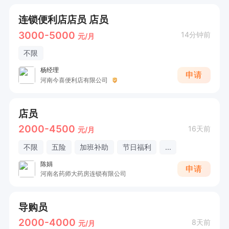
连锁便利店店员 店员
3000-5000
14分钟前
元/月
不限
杨经理
申请
河南今喜便利店有限公司
店员
2000-4500
16天前
元/月
不限
五险
加班补助
节日福利
...
陈娟
申请
河南名药师大药房连锁有限公司
导购员
2000-4000
8天前
元/月