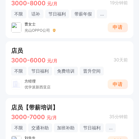
3000-8000
19分钟前
元/月
不限
话补
节日福利
带薪年假
...
曹女士
申请
光山OPPO公司
店员
3000-6000
30天前
元/月
不限
节日福利
免费培训
晋升空间
方经理
申请
优学派新西亚店
店员【带薪培训】
3000-7000
35分钟前
元/月
不限
交通补助
加班补助
节日福利
...
刘先生