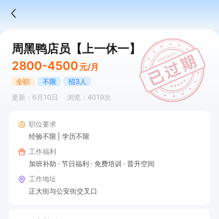
周黑鸭店员【上一休一】
2800-4500
元/月
全职
不限
招3人
更新：6月10日
浏览：4019次
职位要求
经验不限
学历不限
工作福利
加班补助
节日福利
免费培训
晋升空间
工作地址
正大街与公安街交叉口