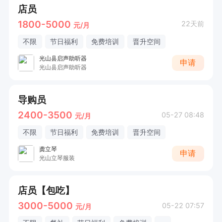
店员
1800-5000
22天前
元/月
不限
节日福利
免费培训
晋升空间
光山县启声助听器
申请
光山县启声助听器
导购员
2400-3500
05-27 08:48
元/月
不限
节日福利
免费培训
晋升空间
龚立琴
申请
光山立琴服装
店员【包吃】
3000-5000
05-22 07:57
元/月