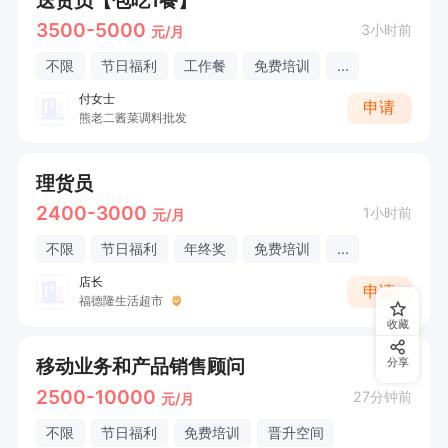
3500-5000
3小时前
元/月
不限
节日福利
工作餐
免费培训
...
付女士
申请
熊老二酱菜调料批发
理货员
2400-3000
1小时前
元/月
不限
节日福利
年终奖
免费培训
...
店长
申请
福德隆生活超市
收藏
移动业务和产品销售顾问
分享
2500-10000
27分钟前
元/月
不限
节日福利
免费培训
晋升空间