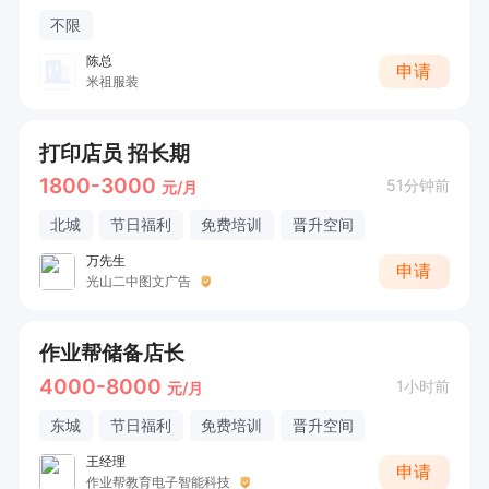
不限
陈总
申请
米祖服装
打印店员 招长期
1800-3000
51分钟前
元/月
北城
节日福利
免费培训
晋升空间
万先生
申请
光山二中图文广告
作业帮储备店长
4000-8000
1小时前
元/月
东城
节日福利
免费培训
晋升空间
王经理
申请
作业帮教育电子智能科技