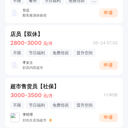
不限
餐补
节日福利
免费培训
...
甘总
申请
酣客酱酒体验馆
店员【双休】
2800-3000
05-24 07:02
元/月
不限
节日福利
免费培训
晋升空间
李女士
申请
职高内部超市
超市售货员【社保】
3000-3500
1小时前
元/月
不限
节日福利
免费培训
晋升空间
李经理
申请
刘先生农场超市