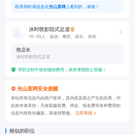
联系我时请说是在
光山直聘
上看到的，谢谢！
沐时咣影院式足道
10-30人
旅游、餐饮、娱乐、休闲
熊店长
沐时咣影院式足道
求职过程中请勿缴纳费用，保持谨慎防止受骗！
光山直聘安全提醒
本站所有信息均由用户发布，其内容及因之产生的后果，均
由发布者承担；凡收取服装费、押金、报名费等各种费用的
信息均有欺诈嫌疑，请保持警惕。
立即举报 >
相似的职位