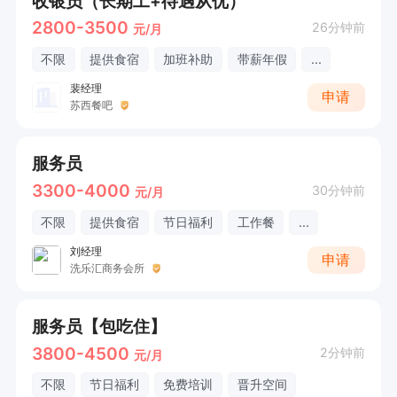
收银员（长期工+待遇从优）
2800-3500
26分钟前
元/月
不限
提供食宿
加班补助
带薪年假
...
裴经理
申请
苏西餐吧
服务员
3300-4000
30分钟前
元/月
不限
提供食宿
节日福利
工作餐
...
刘经理
申请
洗乐汇商务会所
服务员【包吃住】
3800-4500
2分钟前
元/月
不限
节日福利
免费培训
晋升空间