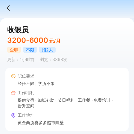
收银员
3200-6000
元/月
全职
不限
招2人
更新：1小时前
浏览：3368次
职位要求
经验不限
学历不限
工作福利
提供食宿
加班补助
节日福利
工作餐
免费培训
晋升空间
工作地址
黄金商厦喜多多超市隔壁