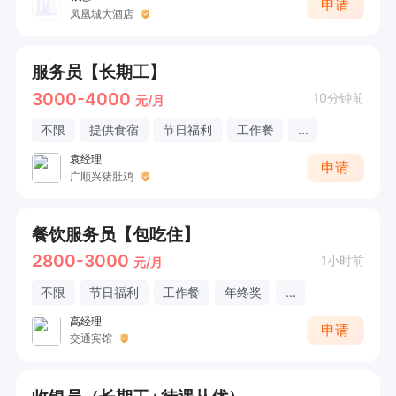
申请
凤凰城大酒店
服务员【长期工】
3000-4000
10分钟前
元/月
不限
提供食宿
节日福利
工作餐
...
袁经理
申请
广顺兴猪肚鸡
餐饮服务员【包吃住】
2800-3000
1小时前
元/月
不限
节日福利
工作餐
年终奖
...
高经理
申请
交通宾馆