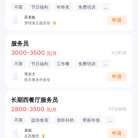
不限
节日福利
年终奖
免费培训
...
苏老板
申请
梦情海主题宾馆
服务员
3000-3500
4小时前
元/月
不限
节日福利
工作餐
免费培训
...
张女士
申请
机关事务所食堂
长期西餐厅服务员
2800-3500
57分钟前
元/月
不限
提供食宿
加班补助
带薪年假
...
裴姐
申请
苏西餐吧