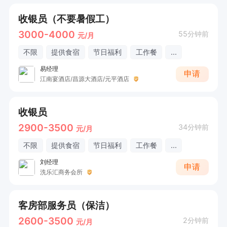
收银员（不要暑假工）
3000-4000
55分钟前
元/月
不限
提供食宿
节日福利
工作餐
...
易经理
申请
江南宴酒店/昌源大酒店/元平酒店
收银员
2900-3500
34分钟前
元/月
不限
提供食宿
节日福利
工作餐
...
刘经理
申请
洗乐汇商务会所
客房部服务员（保洁）
2600-3500
2分钟前
元/月