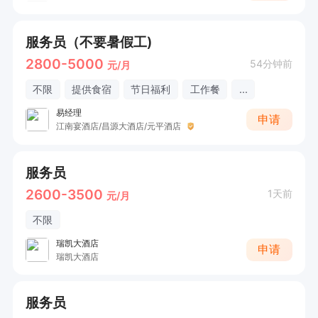
服务员（不要暑假工)
2800-5000
54分钟前
元/月
不限
提供食宿
节日福利
工作餐
...
易经理
申请
江南宴酒店/昌源大酒店/元平酒店
服务员
2600-3500
1天前
元/月
不限
瑞凯大酒店
申请
瑞凯大酒店
服务员