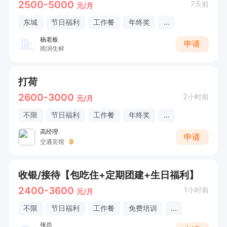
2500-5000
7天前
元/月
东城
节日福利
工作餐
年终奖
...
杨老板
申请
雨润生鲜
打荷
2600-3000
2小时前
元/月
不限
节日福利
工作餐
年终奖
...
高经理
申请
交通宾馆
收银/接待【包吃住+定期团建+生日福利】
2400-3600
1小时前
元/月
不限
节日福利
工作餐
免费培训
...
张总