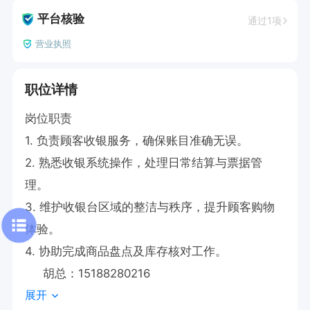
平台核验
通过1项
营业执照
职位详情
岗位职责  

1. 负责顾客收银服务，确保账目准确无误。  

2. 熟悉收银系统操作，处理日常结算与票据管
理。  

3. 维护收银台区域的整洁与秩序，提升顾客购物
体验。  

4. 协助完成商品盘点及库存核对工作。

     胡总：15188280216
展开