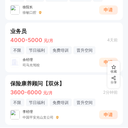
徐院长
申请
徐敏口腔
业务员
4000-5000
4天前
元/月
不限
节日福利
免费培训
晋升空间
余经理
申请
司马光驾校
收藏
保险康养顾问【双休】
分享
3600-6000
2分钟前
元/月
不限
节日福利
免费培训
晋升空间
李经理
申请
中国平安光山支公司