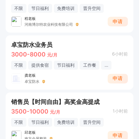
不限
节日福利
免费培训
晋升空间
程老板
申请
河南博尔特农业科技有限公司
卓宝防水业务员
3000-8000
6小时前
元/月
不限
提供食宿
节日福利
工作餐
...
龚老板
申请
卓宝防水
销售员【时间自由】高奖金高提成
3500-10000
1小时前
元/月
不限
节日福利
免费培训
晋升空间
邱老板
申请
南方全屋整装