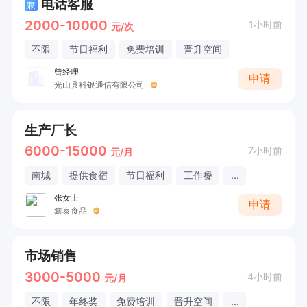
电话客服
兼
2000-10000
1小时前
元/次
不限
节日福利
免费培训
晋升空间
曾经理
申请
光山县科银通信有限公司
生产厂长
6000-15000
7小时前
元/月
南城
提供食宿
节日福利
工作餐
...
张女士
申请
鑫泰食品
市场销售
3000-5000
4小时前
元/月
不限
年终奖
免费培训
晋升空间
...