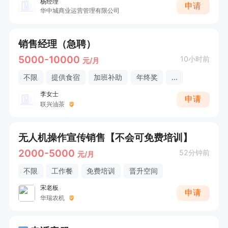
杨经理
申请
华中城商业运营管理有限公司
销售经理（急聘）
5000-10000
10小时前
元/月
不限
提供食宿
加班补助
年终奖
...
李女士
申请
联兴油茶
无人机操作宣传销售【不会可免费培训】
2000-5000
52分钟前
元/月
不限
工作餐
免费培训
晋升空间
宋老板
申请
华瑞农机