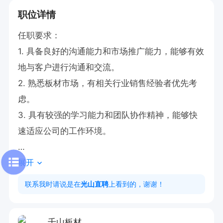
职位详情
任职要求：

1. 具备良好的沟通能力和市场推广能力，能够有效
地与客户进行沟通和交流。

2. 熟悉板材市场，有相关行业销售经验者优先考
虑。

3. 具有较强的学习能力和团队协作精神，能够快
速适应公司的工作环境。

展开
本岗位提供节日福利及免费培训，拥有广阔的晋升
联系我时请说是在
光山直聘
上看到的，谢谢！
空间，诚邀有志之士加入我们的团队，共同开拓板
材市场！

千山板材