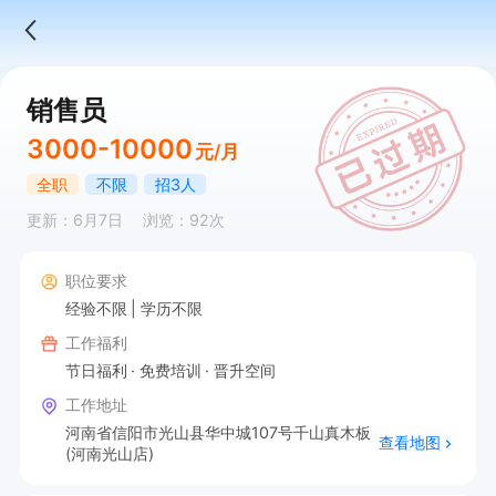
销售员
3000-10000
元/月
全职
不限
招3人
更新：6月7日
浏览：92次
职位要求
经验不限
学历不限
工作福利
节日福利
免费培训
晋升空间
工作地址
河南省信阳市光山县华中城107号千山真木板
查看地图
(河南光山店)