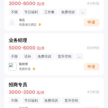
3000-8000
4小时前
元/月
不限
节日福利
工作餐
免费培训
...
张总
申请
凤凰城大酒店
业务经理
5000-6000
6分钟前
元/月
不限
话补
免费培训
晋升空间
...
陈经理
申请
美团外卖
招商专员
3000-3500
4小时前
元/月
不限
节日福利
免费培训
晋升空间