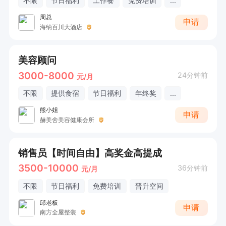
不限
节日福利
工作餐
免费培训
...
周总
申请
海纳百川大酒店
美容顾问
3000-8000
24分钟前
元/月
不限
提供食宿
节日福利
年终奖
...
熊小姐
申请
赫美舍美容健康会所
销售员【时间自由】高奖金高提成
3500-10000
36分钟前
元/月
不限
节日福利
免费培训
晋升空间
邱老板
申请
南方全屋整装