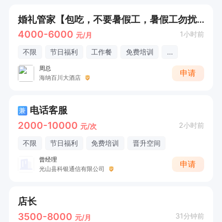
婚礼管家【包吃，不要暑假工，暑假工勿扰】
4000-6000
1小时前
元/月
不限
节日福利
工作餐
免费培训
...
周总
申请
海纳百川大酒店
电话客服
兼
2000-10000
2小时前
元/次
不限
节日福利
免费培训
晋升空间
曾经理
申请
光山县科银通信有限公司
店长
3500-8000
31分钟前
元/月