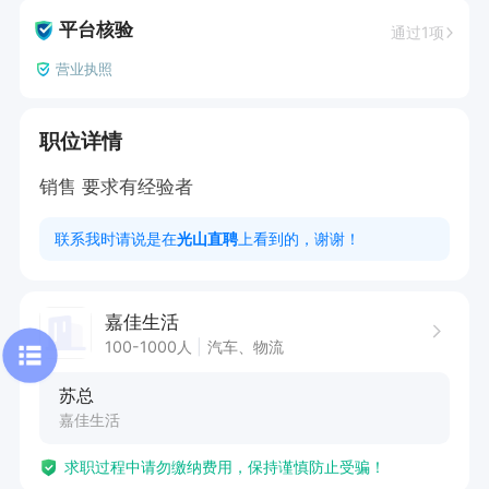
平台核验
通过1项
营业执照
职位详情
销售 要求有经验者
联系我时请说是在
光山直聘
上看到的，谢谢！
嘉佳生活
100-1000人
汽车、物流
苏总
嘉佳生活
求职过程中请勿缴纳费用，保持谨慎防止受骗！