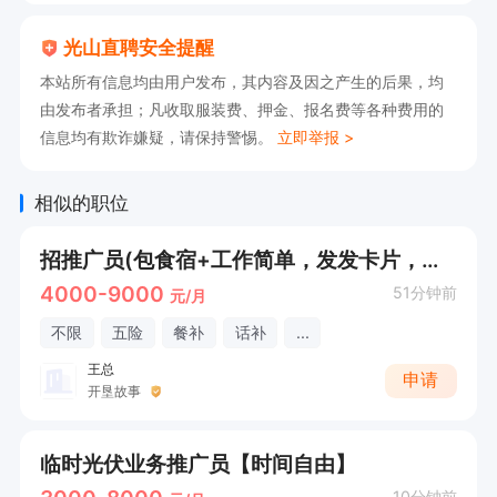
光山直聘安全提醒
本站所有信息均由用户发布，其内容及因之产生的后果，均
由发布者承担；凡收取服装费、押金、报名费等各种费用的
信息均有欺诈嫌疑，请保持警惕。
立即举报 >
相似的职位
招推广员(包食宿+工作简单，发发卡片，打打电话)
4000-9000
51分钟前
元/月
不限
五险
餐补
话补
...
王总
申请
开垦故事
临时光伏业务推广员【时间自由】
10分钟前