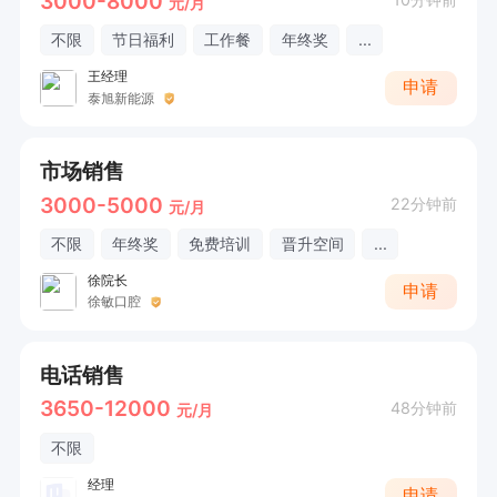
3000-8000
元/月
不限
节日福利
工作餐
年终奖
...
王经理
申请
泰旭新能源
市场销售
3000-5000
22分钟前
元/月
不限
年终奖
免费培训
晋升空间
...
徐院长
申请
徐敏口腔
电话销售
3650-12000
48分钟前
元/月
不限
经理
申请