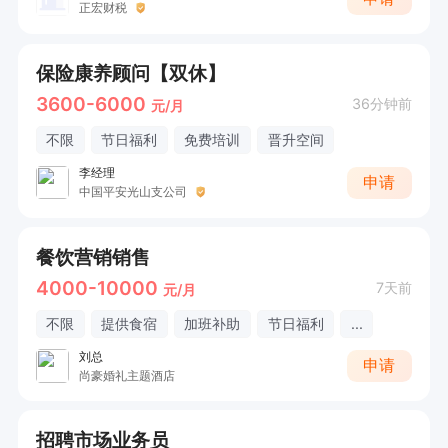
正宏财税
保险康养顾问【双休】
3600-6000
36分钟前
元/月
不限
节日福利
免费培训
晋升空间
李经理
申请
中国平安光山支公司
餐饮营销销售
4000-10000
7天前
元/月
不限
提供食宿
加班补助
节日福利
...
刘总
申请
尚豪婚礼主题酒店
招聘市场业务员