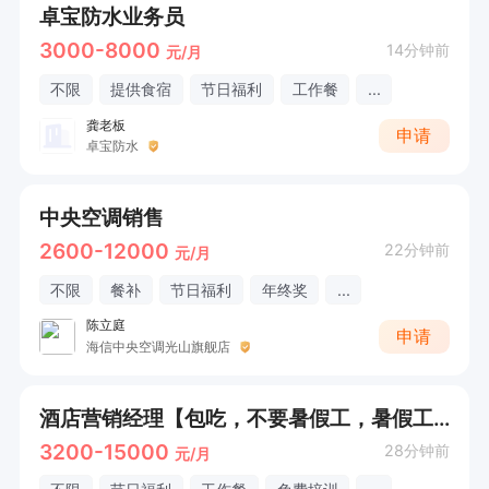
卓宝防水业务员
3000-8000
14分钟前
元/月
不限
提供食宿
节日福利
工作餐
...
龚老板
申请
卓宝防水
中央空调销售
2600-12000
22分钟前
元/月
不限
餐补
节日福利
年终奖
...
陈立庭
申请
海信中央空调光山旗舰店
酒店营销经理【包吃，不要暑假工，暑假工勿扰】
3200-15000
28分钟前
元/月