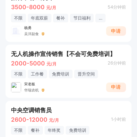
3500-8000
54分钟前
元/月
不限
年底双薪
餐补
节日福利
...
杨勇
申请
吴洋副食
无人机操作宣传销售【不会可免费培训】
2000-5000
26分钟前
元/月
不限
工作餐
免费培训
晋升空间
宋老板
申请
华瑞农机
中央空调销售员
2600-12000
1小时前
元/月
不限
餐补
年终奖
免费培训