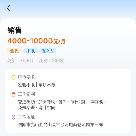
销售
4000-10000
元/月
全职
不限
招2人
更新：7月9日
浏览：238次
职位要求
经验不限
学历不限
工作福利
交通补助
加班补助
餐补
节日福利
年终奖
免费培训
晋升空间
工作地址
信阳市光山县光山县官渡河电商物流园第三栋