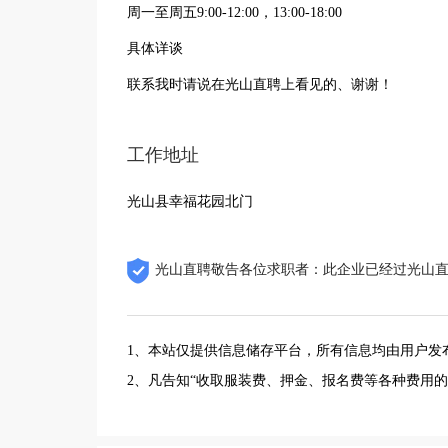
周一至周五9:00-12:00，13:00-18:00
具体详谈
联系我时请说在光山直聘上看见的、谢谢！
工作地址
光山县幸福花园北门
光山直聘敬告各位求职者：此企业已经过光山
1、本站仅提供信息储存平台，所有信息均由用户发
2、凡告知“收取服装费、押金、报名费等各种费用