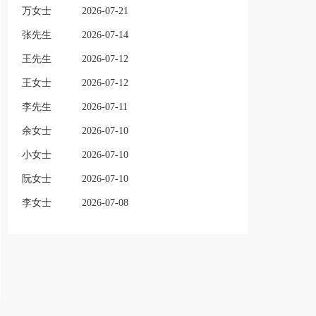
万女士
2026-07-21
张先生
2026-07-14
王先生
2026-07-12
王女士
2026-07-12
李先生
2026-07-11
余女士
2026-07-10
小女士
2026-07-10
阮女士
2026-07-10
李女士
2026-07-08