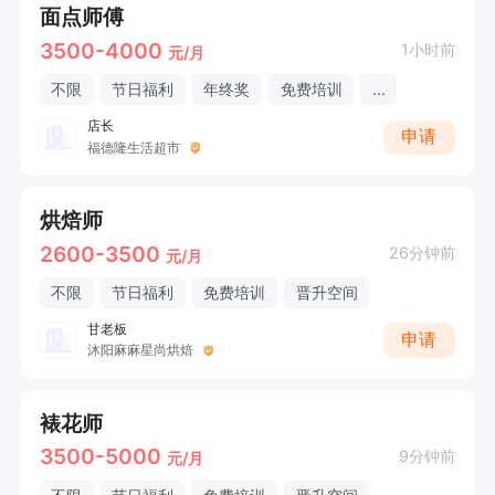
面点师傅
3500-4000
1小时前
元/月
不限
节日福利
年终奖
免费培训
...
店长
申请
福德隆生活超市
烘焙师
2600-3500
26分钟前
元/月
不限
节日福利
免费培训
晋升空间
甘老板
申请
沐阳麻麻星尚烘焙
裱花师
3500-5000
9分钟前
元/月