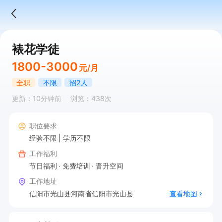
裱花学徒
1800-3000
元/月
全职
不限
招2人
更新：10分钟前
浏览：438次
职位要求
经验不限
学历不限
工作福利
节日福利
免费培训
晋升空间
工作地址
信阳市光山县河南省信阳市光山县
查看地图