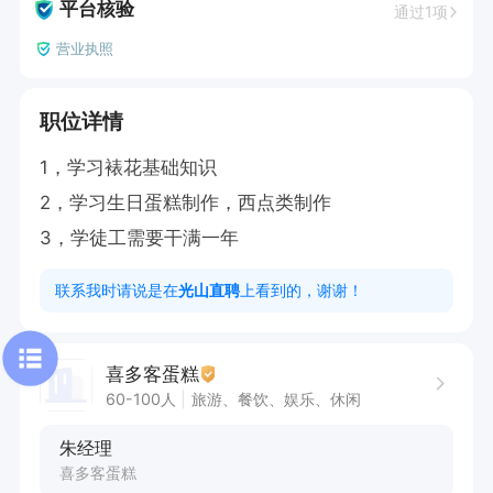
平台核验
通过1项
营业执照
职位详情
1，学习裱花基础知识

2，学习生日蛋糕制作，西点类制作

3，学徒工需要干满一年
联系我时请说是在
光山直聘
上看到的，谢谢！
喜多客蛋糕
60-100人
旅游、餐饮、娱乐、休闲
朱经理
喜多客蛋糕