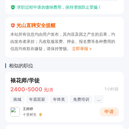
求职过程中请勿缴纳费用，保持谨慎防止受骗！
光山直聘安全提醒
本站所有信息均由用户发布，其内容及因之产生的后果，均
由发布者承担；凡收取服装费、押金、报名费等各种费用的
信息均有欺诈嫌疑，请保持警惕。
立即举报 >
相似的职位
裱花师/学徒
2400-5000
1小时前
元/月
南城
年底双薪
年终奖
免费培训
...
王婷婷
申请
十里鲜生