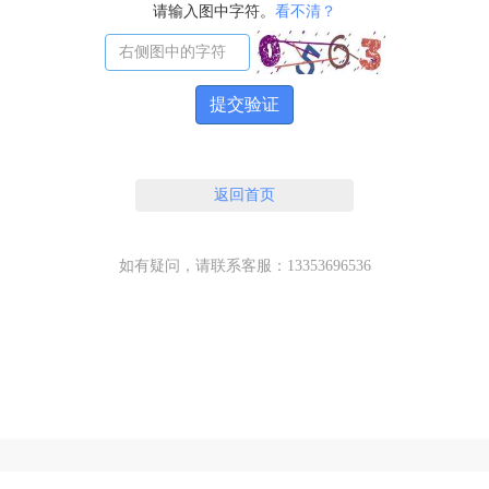
请输入图中字符。
看不清？
提交验证
返回首页
如有疑问，请联系客服：13353696536