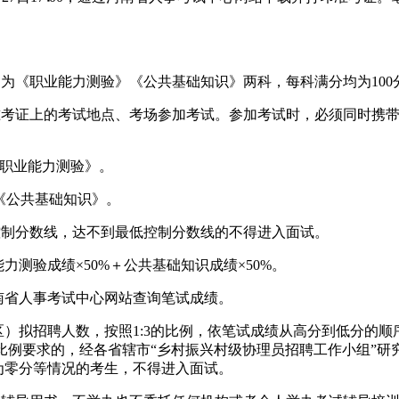
目为《职业能力测验》《公共基础知识》两科，每科满分均为100
准考证上的考试地点、考场参加考试。参加考试时，必须同时携
0，《职业能力测验》。
30，《公共基础知识》。
控制分数线，达不到最低控制分数线的不得进入面试。
能力测验成绩×50%＋公共基础知识成绩×50%。
河南省人事考试中心网站查询笔试成绩。
）拟招聘人数，按照1:3的比例，依笔试成绩从高分到低分的
3比例要求的，经各省辖市“乡村振兴村级协理员招聘工作小组”
为零分等情况的考生，不得进入面试。