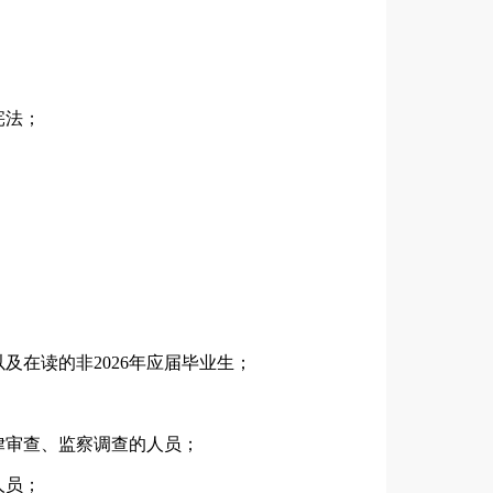
宪法；
及在读的非2026年应届毕业生；
律审查、监察调查的人员；
人员；