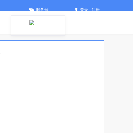
服务号
登录
|
注册
告