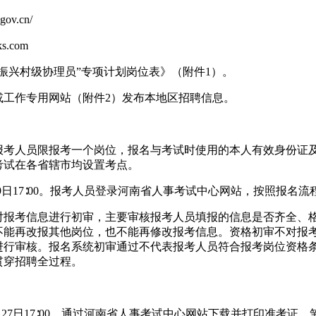
ov.cn/
s.com
村振兴村级协理员”专项计划岗位表》（附件1）。
或工作专用网站（附件2）发布本地区招聘信息。
报考人员限报考一个岗位，报名与考试时使用的本人有效身份证
考试在各省辖市均设置考点。
至6月9日17∶00。报考人员登录河南省人事考试中心网站，按照报
对报考信息进行初审，主要审核报考人员填报的信息是否齐全、
不能再改报其他岗位，也不能再修改报考信息。资格初审不对报
进行审核。报名系统初审通过不代表报考人员符合报考岗位资格
贯穿招聘全过程。
0至6月27日17∶00，通过河南省人事考试中心网站下载并打印准