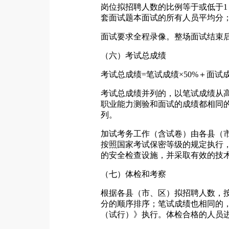
岗位拟招聘人数的比例等于或低于1
套面试题本面试的所有人员平均分
面试要求全程录像。整场面试结束
（六）考试总成绩
考试总成绩=笔试成绩×50%＋面
考试总成绩并列的，以笔试成绩从
职业能力测验和面试的成绩都相同
列。
加试考务工作（含试卷）由各县（
按照国家考试保密等级的规定执行
的安全检查设施，并采取有效的技
（七）体检和考察
根据各县（市、区）拟招聘人数，
分的顺序排序；笔试成绩也相同的
（试行）》执行。体检合格的人员