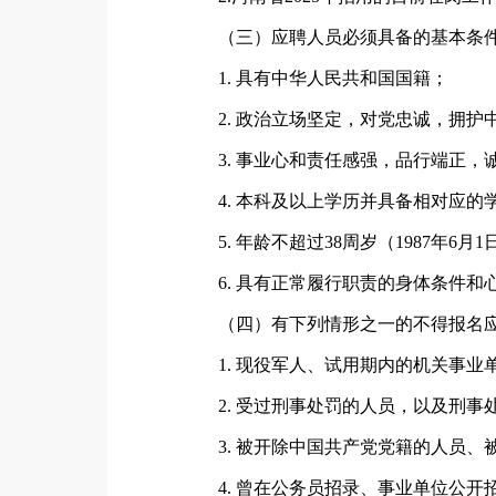
（三）应聘人员必须具备的基本条
1. 具有中华人民共和国国籍；
2. 政治立场坚定，对党忠诚，拥
3. 事业心和责任感强，品行端正
4. 本科及以上学历并具备相对应的
5. 年龄不超过38周岁（1987年6
6. 具有正常履行职责的身体条件和
（四）有下列情形之一的不得报名
1. 现役军人、试用期内的机关事
2. 受过刑事处罚的人员，以及刑
3. 被开除中国共产党党籍的人员
4. 曾在公务员招录、事业单位公