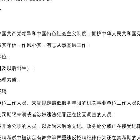
件
护中国共产党领导和中国特色社会主义制度，拥护中华人民共和国
，诚实守信，作风朴实，有志从事基层工作；
学位；
月1日及以后出生）；
心理素质。
应聘
业单位工作人员、未满规定最低服务年限的机关事业单位工作人员以
事处罚期限未满或者涉嫌违法犯罪正在接受调查的人员；
、被开除公职的人员，以及尚未解除党纪、政务处分或正在接受纪
开招聘考试中被认定有舞弊等严重违反招聘纪律行为还在禁考期的