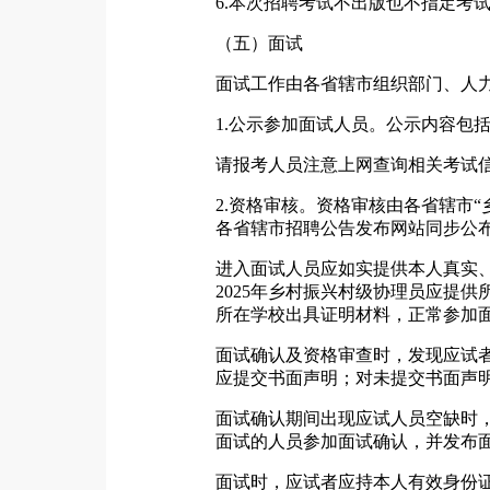
6.本次招聘考试不出版也不指定考
（五）面试
面试工作由各省辖市组织部门、人
1.公示参加面试人员。公示内容包
请报考人员注意上网查询相关考试
2.资格审核。资格审核由各省辖市
各省辖市招聘公告发布网站同步公
进入面试人员应如实提供本人真实
2025年乡村振兴村级协理员应提
所在学校出具证明材料，正常参加
面试确认及资格审查时，发现应试
应提交书面声明；对未提交书面声
面试确认期间出现应试人员空缺时
面试的人员参加面试确认，并发布
面试时，应试者应持本人有效身份