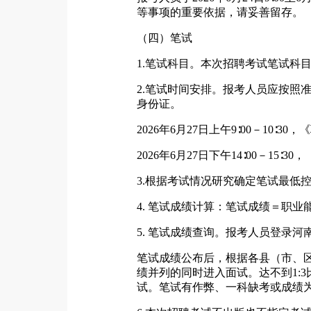
等事项的重要依据，请妥善留存。
（四）笔试
1.笔试科目。本次招聘考试笔试科
2.笔试时间安排。报考人员应按照
身份证。
2026年6月27日上午9∶00－10∶3
2026年6月27日下午14∶00－15∶
3.根据考试情况研究确定笔试最低
4. 笔试成绩计算：笔试成绩＝职业
5. 笔试成绩查询。报考人员登录
笔试成绩公布后，根据各县（市、区
绩并列的同时进入面试。达不到1:
试。笔试有作弊、一科缺考或成绩