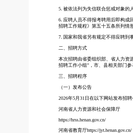
5. 被依法列为失信联合惩戒对象的
6. 应聘人员不得报考聘用后即构
招聘工作规程》第五十五条所列情
7. 国家和我省另有规定不得应聘到
二、招聘方式
本次招聘由省委组织部、省人力资
招聘工作小组”，市、县相关部门
三、招聘程序
（一）发布公告
2026年5月31日在以下网站发布招
河南省人力资源和社会保障厅
https://hrss.henan.gov.cn/
河南省教育厅https://jyt.henan.gov.cn/