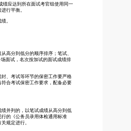
试成绩应达到所在面试考官组使用同一
绩进行平衡。
成绩。
。
绩从高分到低分的顺序排序；笔试、
一场面试，名次按加试的面试成绩排
启封、考试等环节的保密工作要严格
当符合考试保密工作要求，配备必要
成绩并列的，以笔试成绩从高分到低
现行的《公务员录用体检通用标准
有关规定进行。