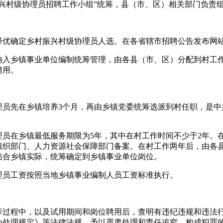
兴村级协理员招聘工作小组”统筹，县（市、区）相关部门负责
择优确定乡村振兴村级协理员人选。在各省辖市招聘公告发布网站
纳入乡镇事业单位编制统筹管理，由各县（市、区）分配到村工作
聘用。
理员先在乡镇培养3个月，再由乡镇党委统筹选派到村任职，是中
理员在乡镇最低服务期限为5年，其中在村工作时间不少于2年。
组织部门、人力资源社会保障部门备案。在村工作两年后，由各
结合乡镇实际，统筹确定到乡镇事业单位岗位。
理员工资按照当地乡镇事业编制人员工资标准执行。
等过程中，以及试用期间和岗位聘用后，查明有违纪违规和违法
为处理规定》等法律法规，予以严肃处理和责任追究。构成犯罪