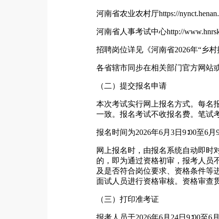
河南省农业农村厅https://nynct.henan.g
河南省人事考试中心http://www.hnrsk
招聘岗位详见《河南省2026年“乡
各省辖市同步在相关部门官方网站
（二）提交报名申请
本次考试实行网上报名方式。每名
一致。报名考试不收报名费。笔试
报名时间为2026年6月3日9∶00
网上报名时，由报名系统自动即时
的，即为通过资格初审，报考人员
及是否符合岗位要求、资格条件等
面试人员进行资格审核。资格审查
（三）打印准考证
报考人员于2026年6月24日9∶0