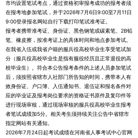
市均设置笔试考点，通过资格初审报考成功的报考者须
在报考地参加笔试，并于2026年7月6日9:00至7月11日
9:00登录报名网站自行下载打印笔试准考证。
报考者携带准考证、身份证、黑色钢笔或碳素笔、2B铅
笔、橡皮擦，按准考证上的具体时间和地点参加考试。
在我省入伍或我省户籍的服兵役高校毕业生享受笔试加
分（服兵役高校毕业生是指有服役经历且正常退役的高
校毕业生）。符合本公告报考条件的上述人员参加笔试
后，须按照省辖市人社部门所告知的时间，携带本人有
效身份证、户口簿、入伍通知书、退伍证和报名条件对
应的毕业证及报考岗位要求的资格证书原件及复印件等
进行现场审核，通过现场审核的服兵役高校毕业生报考
者笔试成绩加5分。相关考生须持续关注公告中省辖市
指定网站有关通知。
2026年7月24日起考试成绩在河南省人事考试中心官网