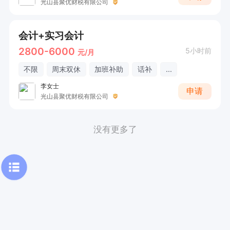
光山县聚优财税有限公司
会计+实习会计
2800-6000
5小时前
元/月
不限
周末双休
加班补助
话补
...
李女士
申请
光山县聚优财税有限公司
没有更多了