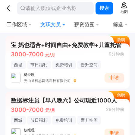
搜索
地图
工作区域
文职文员
薪资范围
筛选
急聘
宝 妈也适合+时间自由+免费教学+儿童托管
3000-7000
9分钟前
元/月
西城
节日福利
免费培训
晋升空间
杨经理
申请
光山县科思网络科技有限公司
急聘
数据标注员【早八晚六】公司现近1000人
3000-7000
28分钟前
元/月
西城
节日福利
免费培训
晋升空间
杨经理
申请