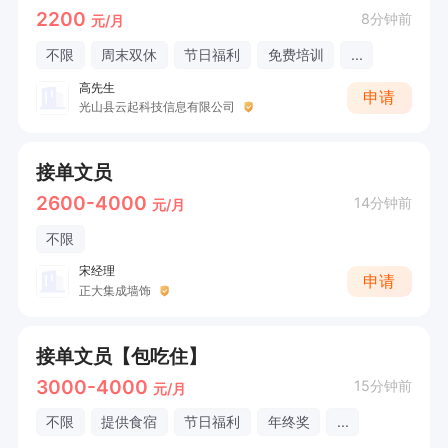
2200
8分钟前
元/月
不限
周末双休
节日福利
免费培训
...
高先生
申请
光山县云起科技信息有限公司
接单文员
2600-4000
14分钟前
元/月
不限
宋经理
申请
正大集成墙饰
接单文员【包吃住】
3000-4000
15分钟前
元/月
不限
提供食宿
节日福利
年终奖
...