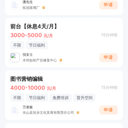
潘先生
申请
拓冠玻璃厂
前台【休息4天/月】
3000-5000
15分钟前
元/月
不限
节日福利
倪女士
申请
水邻如初产后修复中心
图书营销编辑
4000-10000
15分钟前
元/月
不限
节日福利
免费培训
晋升空间
万老板
申请
光山县知乡文化发展有限责任公司