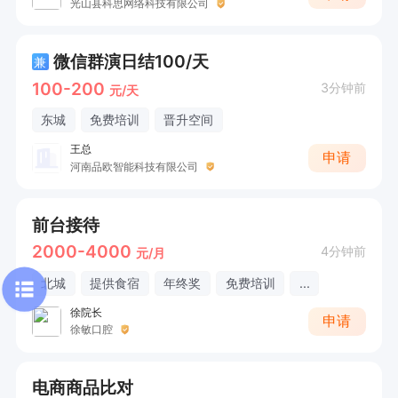
光山县科思网络科技有限公司
微信群演日结100/天
兼
100-200
3分钟前
元/天
东城
免费培训
晋升空间
王总
申请
河南品欧智能科技有限公司
前台接待
2000-4000
4分钟前
元/月
北城
提供食宿
年终奖
免费培训
...
徐院长
申请
徐敏口腔
电商商品比对