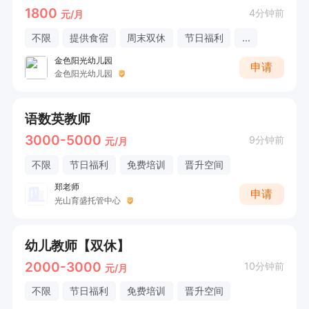
1800
4分钟前
元/月
不限
提供食宿
周末双休
节日福利
...
金色阳光幼儿园
申请
金色阳光幼儿园
语数英教师
3000-5000
9分钟前
元/月
不限
节日福利
免费培训
晋升空间
郑老师
申请
光山育盛托管中心
幼儿教师【双休】
2000-3000
10分钟前
元/月
不限
节日福利
免费培训
晋升空间