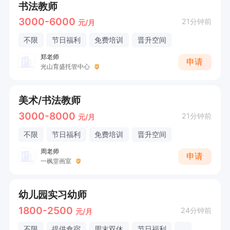
书法教师
3000-6000
21分钟前
元/月
不限
节日福利
免费培训
晋升空间
郑老师
申请
光山育盛托管中心
美术/书法教师
3000-8000
21分钟前
元/月
不限
节日福利
免费培训
晋升空间
周老师
申请
一枫堂画室
幼儿园实习幼师
1800-2500
24分钟前
元/月
不限
提供食宿
周末双休
节日福利
...