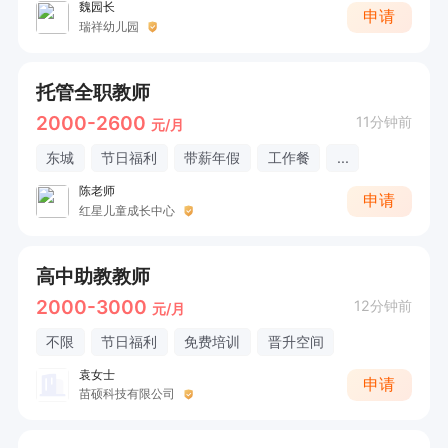
魏园长
申请
瑞祥幼儿园
托管全职教师
2000-2600
11分钟前
元/月
东城
节日福利
带薪年假
工作餐
...
陈老师
申请
红星儿童成长中心
高中助教教师
2000-3000
12分钟前
元/月
不限
节日福利
免费培训
晋升空间
袁女士
申请
苗硕科技有限公司