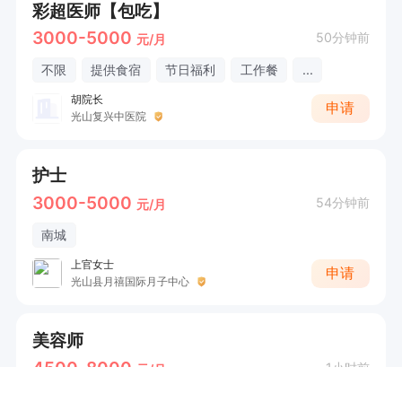
彩超医师【包吃】
3000-5000
50分钟前
元/月
不限
提供食宿
节日福利
工作餐
...
胡院长
申请
光山复兴中医院
护士
3000-5000
54分钟前
元/月
南城
上官女士
申请
光山县月禧国际月子中心
美容师
4500-8000
1小时前
元/月
不限