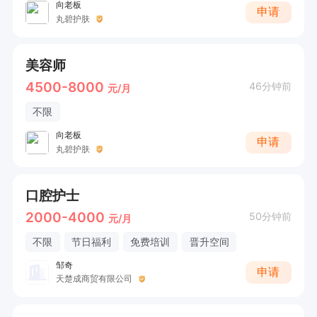
向老板
申请
丸碧护肤
美容师
4500-8000
46分钟前
元/月
不限
向老板
申请
丸碧护肤
口腔护士
2000-4000
50分钟前
元/月
不限
节日福利
免费培训
晋升空间
邹奇
申请
天楚成商贸有限公司