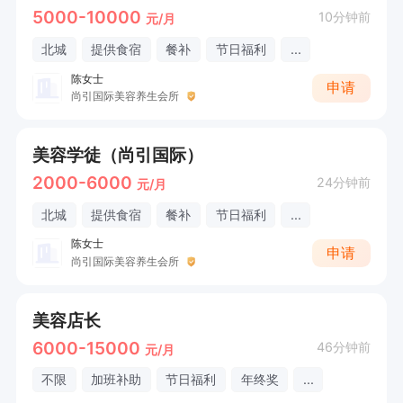
5000-10000
10分钟前
元/月
北城
提供食宿
餐补
节日福利
...
陈女士
申请
尚引国际美容养生会所
美容学徒（尚引国际）
2000-6000
24分钟前
元/月
北城
提供食宿
餐补
节日福利
...
陈女士
申请
尚引国际美容养生会所
美容店长
6000-15000
46分钟前
元/月
不限
加班补助
节日福利
年终奖
...