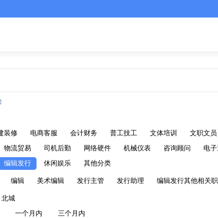
台
建装修
电商客服
会计财务
普工技工
文体培训
文职文员
物流贸易
司机后勤
网络硬件
机械仪表
咨询顾问
电子
编辑发行
休闲娱乐
其他分类
编辑
美术编辑
发行主管
发行助理
编辑发行其他相关职
北城
一个月内
三个月内