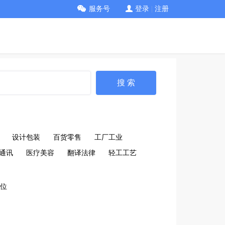
服务号
登录
|
注册
搜 索
设计包装
百货零售
工厂工业
通讯
医疗美容
翻译法律
轻工工艺
位