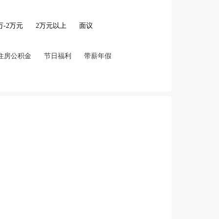
2万-2万元
2万元以上
面议
住房公积金
节日福利
带薪年假