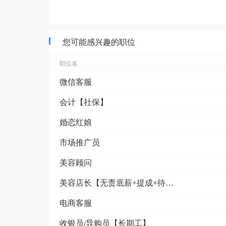
您可能感兴趣的职位
职位名
微信客服
会计【社保】
婚恋红娘
市场推广员
美容顾问
美容店长【无责底薪+提成+待遇好+上班轻松】
电商客服
收银员/导购员【长期工】