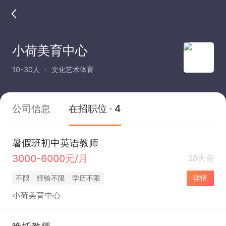
小荷美育中心
10-30人
文化艺术体育
公司信息
在招职位 · 4
暑假班初中英语教师
3000-6000元/月
28天前
不限
经验不限
学历不限
详情
小荷美育中心