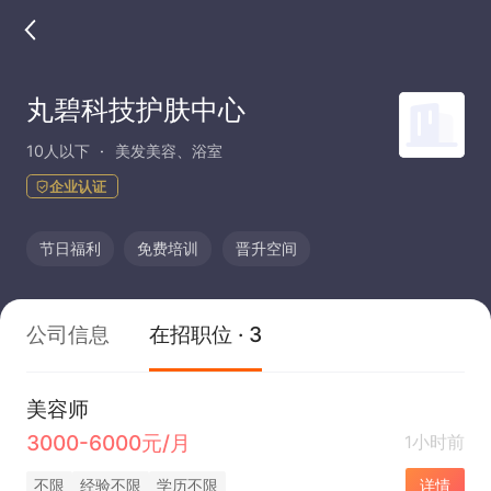
丸碧科技护肤中心
10人以下
美发美容、浴室
企业认证
节日福利
免费培训
晋升空间
公司信息
在招职位 · 3
美容师
3000-6000元/月
1小时前
不限
经验不限
学历不限
详情