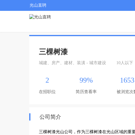
光山直聘
三棵树漆
城建、房产、建材、装潢 - 城市建设
10人以下
2
99%
1653
在招职位
简历查看率
被浏览次
公司简介
三棵树漆光山公司，作为三棵树漆在光山区域的重要