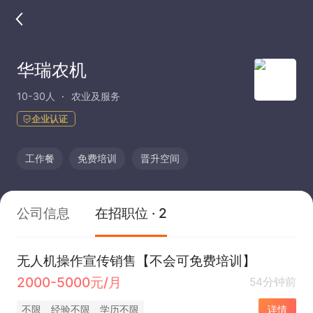
华瑞农机
10-30人
农业及服务
企业认证
工作餐
免费培训
晋升空间
公司信息
在招职位 · 2
无人机操作宣传销售【不会可免费培训】
2000-5000元/月
54分钟前
不限
经验不限
学历不限
详情