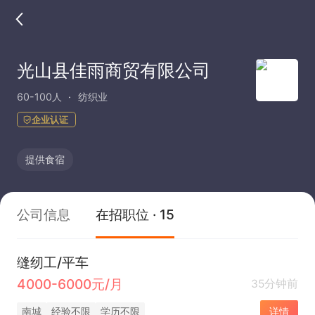
光山县佳雨商贸有限公司
60-100人
纺织业
企业认证
提供食宿
公司信息
在招职位 · 15
缝纫工/平车
4000-6000元/月
35分钟前
南城
经验不限
学历不限
详情