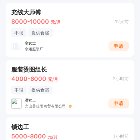
充绒大师傅
8000-10000
12天前
元/月
不限
提供食宿
余女士
申请
余姐服装厂
服装烫图组长
4000-6000
2小时前
元/月
不限
提供食宿
洪女士
申请
光山县佳雨商贸有限公司
锁边工
5000-8000
1小时前
元/月