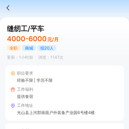
缝纫工/平车
4000-6000
元/月
全职
南城
招20人
更新：1小时前
浏览：1147次
职位要求
经验不限
学历不限
工作福利
提供食宿
工作地址
光山县上河郡南面户外装备产业园6号楼4楼