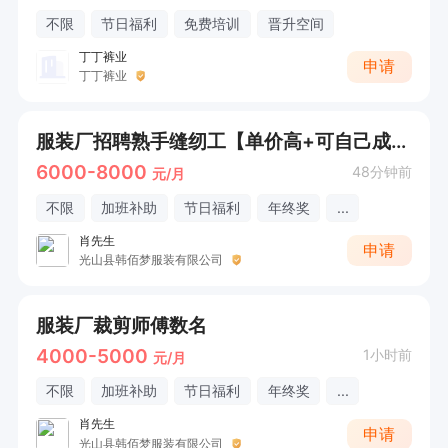
不限
节日福利
免费培训
晋升空间
丁丁裤业
申请
丁丁裤业
服装厂招聘熟手缝纫工【单价高+可自己成件】
6000-8000
48分钟前
元/月
不限
加班补助
节日福利
年终奖
...
肖先生
申请
光山县韩佰梦服装有限公司
服装厂裁剪师傅数名
4000-5000
1小时前
元/月
不限
加班补助
节日福利
年终奖
...
肖先生
申请
光山县韩佰梦服装有限公司