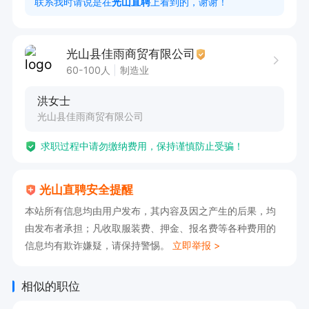
联系我时请说是在
光山直聘
上看到的，谢谢！
光山县佳雨商贸有限公司
60-100人
制造业
洪女士
光山县佳雨商贸有限公司
求职过程中请勿缴纳费用，保持谨慎防止受骗！
光山直聘安全提醒
本站所有信息均由用户发布，其内容及因之产生的后果，均
由发布者承担；凡收取服装费、押金、报名费等各种费用的
信息均有欺诈嫌疑，请保持警惕。
立即举报 >
相似的职位