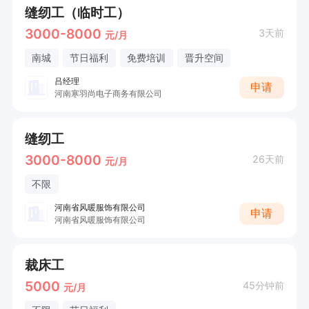
缝纫工（临时工）
3000-8000
3天前
元/月
南城
节日福利
免费培训
晋升空间
吕经理
申请
河南寒羽尚电子商务有限公司
缝纫工
3000-8000
26天前
元/月
不限
河南省风暖服饰有限公司
申请
河南省风暖服饰有限公司
裁床工
5000
45分钟前
元/月