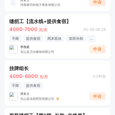
申请
河南寒羽尚电子商务有限公司
缝纫工【流水线+提供食宿】
4000-7000
05-08 06:29
元/月
不限
提供食宿
周末双休
加班补助
...
李殷庭
申请
光山县卫尔服饰有限公司
挂牌组长
4000-6000
2小时前
元/月
不限
提供食宿
洪女士
申请
光山县佳雨商贸有限公司