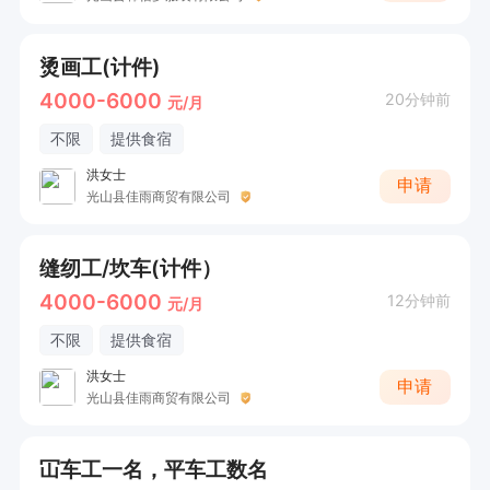
烫画工(计件)
4000-6000
20分钟前
元/月
不限
提供食宿
洪女士
申请
光山县佳雨商贸有限公司
缝纫工/坎车(计件）
4000-6000
12分钟前
元/月
不限
提供食宿
洪女士
申请
光山县佳雨商贸有限公司
冚车工一名，平车工数名