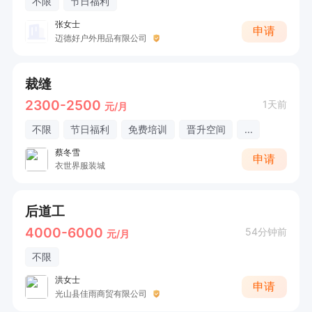
不限
节日福利
张女士
申请
迈德好户外用品有限公司
裁缝
2300-2500
1天前
元/月
不限
节日福利
免费培训
晋升空间
...
蔡冬雪
申请
衣世界服装城
后道工
4000-6000
54分钟前
元/月
不限
洪女士
申请
光山县佳雨商贸有限公司