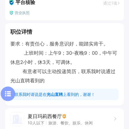
平台核验
通过1项
营业执照
职位详情
要求：有责任心，服务意识好，能踏实肯干。    

         上班时间：上午9；30-夜晚9：00，中午可
休息2小时，休3天，可调休。

        有意者可以主动投递简历，联系我时说通过
光山直聘看到的
联系我时请说是在
光山直聘
上看到的，谢谢！
夏日玛莉西餐厅
10人以下
旅游、餐饮、娱乐、休闲