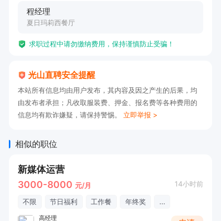
程经理
夏日玛莉西餐厅
求职过程中请勿缴纳费用，保持谨慎防止受骗！
光山直聘安全提醒
本站所有信息均由用户发布，其内容及因之产生的后果，均
由发布者承担；凡收取服装费、押金、报名费等各种费用的
信息均有欺诈嫌疑，请保持警惕。
立即举报 >
相似的职位
新媒体运营
3000-8000
14小时前
元/月
不限
节日福利
工作餐
年终奖
...
高经理