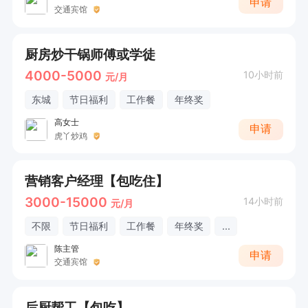
申请
交通宾馆
厨房炒干锅师傅或学徒
4000-5000
10小时前
元/月
东城
节日福利
工作餐
年终奖
高女士
申请
虎丫炒鸡
营销客户经理【包吃住】
3000-15000
14小时前
元/月
不限
节日福利
工作餐
年终奖
...
陈主管
申请
交通宾馆
后厨帮工【包吃】