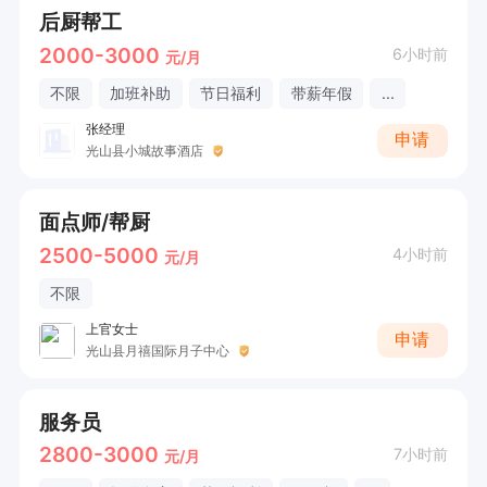
后厨帮工
2000-3000
6小时前
元/月
不限
加班补助
节日福利
带薪年假
...
张经理
申请
光山县小城故事酒店
面点师/帮厨
2500-5000
4小时前
元/月
不限
上官女士
申请
光山县月禧国际月子中心
服务员
2800-3000
7小时前
元/月