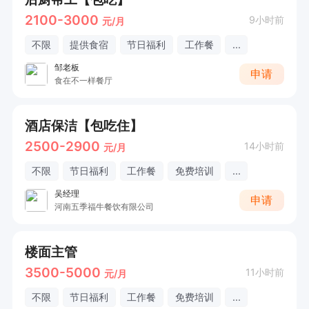
2100-3000
9小时前
元/月
不限
提供食宿
节日福利
工作餐
...
邹老板
申请
食在不一样餐厅
酒店保洁【包吃住】
2500-2900
14小时前
元/月
不限
节日福利
工作餐
免费培训
...
吴经理
申请
河南五季福牛餐饮有限公司
楼面主管
3500-5000
11小时前
元/月
不限
节日福利
工作餐
免费培训
...