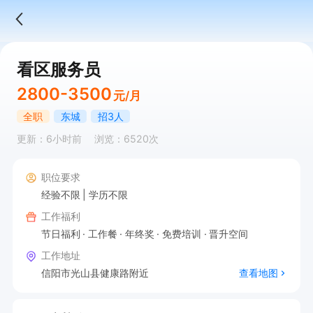
看区服务员
2800-3500
元/月
全职
东城
招3人
更新：6小时前
浏览：6520次
职位要求
经验不限
学历不限
工作福利
节日福利
工作餐
年终奖
免费培训
晋升空间
工作地址
信阳市光山县健康路附近
查看地图