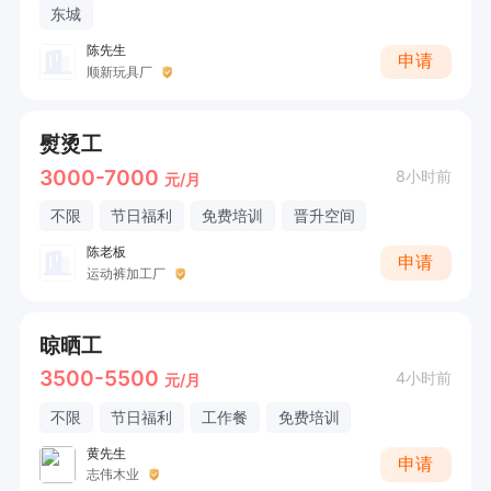
东城
陈先生
申请
顺新玩具厂
熨烫工
3000-7000
8小时前
元/月
不限
节日福利
免费培训
晋升空间
陈老板
申请
运动裤加工厂
晾晒工
3500-5500
4小时前
元/月
不限
节日福利
工作餐
免费培训
黄先生
申请
志伟木业