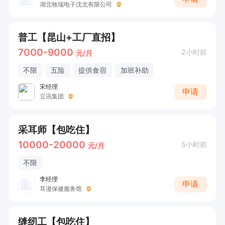
湖北牧瑞电子沈北有限公司
普工【昆山+工厂直招】
7000-9000
2小时前
元/月
不限
五险
提供食宿
加班补助
宋经理
申请
立讯集团
采耳师【包吃住】
10000-20000
5小时前
元/月
不限
李经理
申请
耳漫保健服务馆
缝纫工【包吃住】