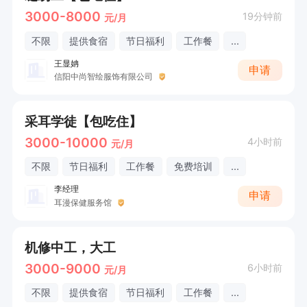
3000-8000
19分钟前
元/月
不限
提供食宿
节日福利
工作餐
...
王显姌
申请
信阳中尚智绘服饰有限公司
采耳学徒【包吃住】
3000-10000
4小时前
元/月
不限
节日福利
工作餐
免费培训
...
李经理
申请
耳漫保健服务馆
机修中工，大工
3000-9000
6小时前
元/月
不限
提供食宿
节日福利
工作餐
...