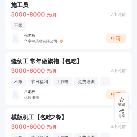
施工员
5000-8000
7小时前
元/月
不限
张老板
申请
华宇中药材有限公司
缝纫工 常年做旗袍【包吃】
3000-6000
2小时前
元/月
不限
节日福利
工作餐
免费培训
...
吕老板
申请
亿辰服饰
收藏
模版机工【包吃2餐】
分享
3000-6000
4小时前
元/月