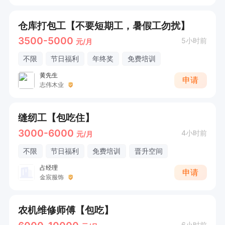
仓库打包工【不要短期工，暑假工勿扰】
3500-5000
5小时前
元/月
不限
节日福利
年终奖
免费培训
黄先生
申请
志伟木业
缝纫工【包吃住】
3000-6000
4小时前
元/月
不限
节日福利
免费培训
晋升空间
占经理
申请
金宸服饰
农机维修师傅【包吃】
6小时前