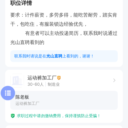
职位详情
要求：计件薪资，多劳多得，能吃苦耐劳，踏实肯
干，包吃住，有服装锁边经验优先，

          有意者可以主动投递简历，联系我时说通过
光山直聘看到的
联系我时请说是在
光山直聘
上看到的，谢谢！
运动裤加工厂
30-60人
制造业
陈老板
运动裤加工厂
求职过程中请勿缴纳费用，保持谨慎防止受骗！