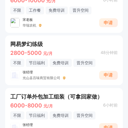
6000-10000
元/月
不限
工作餐
免费培训
晋升空间
宋老板
申请
华瑞农机
网易梦幻练级
2800-5000
48分钟前
元/月
不限
节日福利
免费培训
晋升空间
张经理
申请
光山县百味商贸有限公司
工厂订单外包加工组装（可拿回家做）
6000-8000
6小时前
元/月
不限
节日福利
免费培训
晋升空间
张经理
申请