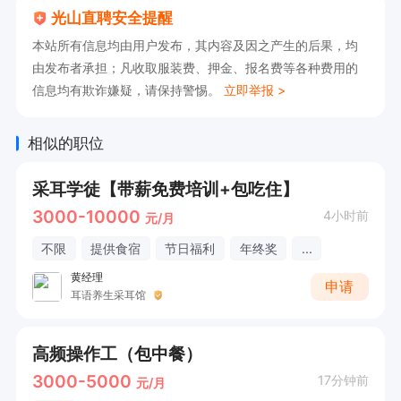
光山直聘安全提醒
本站所有信息均由用户发布，其内容及因之产生的后果，均
由发布者承担；凡收取服装费、押金、报名费等各种费用的
信息均有欺诈嫌疑，请保持警惕。
立即举报 >
相似的职位
采耳学徒【带薪免费培训+包吃住】
3000-10000
4小时前
元/月
不限
提供食宿
节日福利
年终奖
...
黄经理
申请
耳语养生采耳馆
高频操作工（包中餐）
3000-5000
17分钟前
元/月