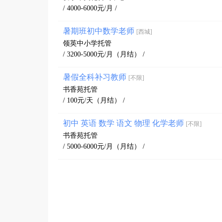
/ 4000-6000元/月 /
暑期班初中数学老师
[西城]
领英中小学托管
/ 3200-5000元/月（月结） /
暑假全科补习教师
[不限]
书香苑托管
/ 100元/天（月结） /
初中 英语 数学 语文 物理 化学老师
[不限]
书香苑托管
/ 5000-6000元/月（月结） /