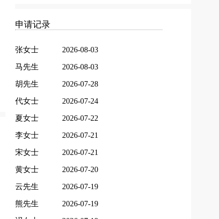
申请记录
张女士
2026-08-03
马先生
2026-08-03
胡先生
2026-07-28
代女士
2026-07-24
夏女士
2026-07-22
李女士
2026-07-21
宋女士
2026-07-21
黄女士
2026-07-20
云先生
2026-07-19
熊先生
2026-07-19