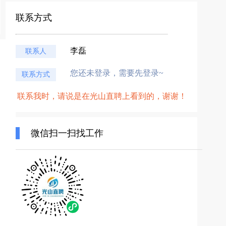
联系方式
李磊
联系人
您还未登录，需要先登录~
联系方式
联系我时，请说是在光山直聘上看到的，谢谢！
微信扫一扫找工作