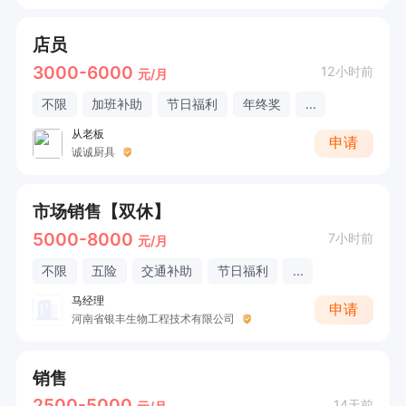
店员
3000-6000
12小时前
元/月
不限
加班补助
节日福利
年终奖
...
从老板
申请
诚诚厨具
市场销售【双休】
5000-8000
7小时前
元/月
不限
五险
交通补助
节日福利
...
马经理
申请
河南省银丰生物工程技术有限公司
销售
2500-5000
14天前