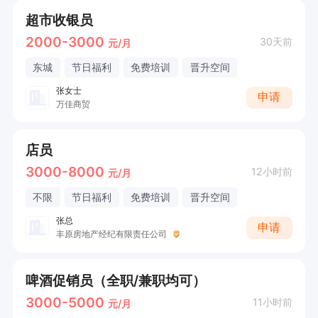
超市收银员
2000-3000
30天前
元/月
东城
节日福利
免费培训
晋升空间
张女士
申请
万佳商贸
店员
3000-8000
12小时前
元/月
不限
节日福利
免费培训
晋升空间
张总
申请
丰原房地产经纪有限责任公司
啤酒促销员（全职/兼职均可）
3000-5000
11小时前
元/月