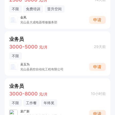
元/月
不限
免费培训
晋升空间
金凤
申请
光山县大成电器维修服务部
业务员
3000-5000
29天前
元/月
不限
吴玉为
申请
光山县易控自动化工程有限公司
业务员
3000-8000
10小时前
元/月
不限
工作餐
年终奖
裴广新
申请