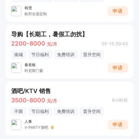
韩雪
申请
欧邦全屋定制
导购【长期工，暑假工勿扰】
2200-8000
05-15 09:43
元/月
南城
节日福利
免费培训
晋升空间
秦老板
申请
轩尼斯门窗
酒吧/KTV 销售
3500-8000
8小时前
元/月
不限
节日福利
免费培训
晋升空间
人事
申请
V-PARTY酒吧