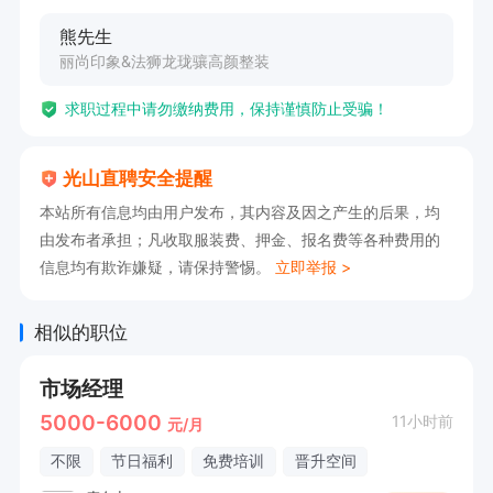
熊先生
丽尚印象&法狮龙珑骧高颜整装
求职过程中请勿缴纳费用，保持谨慎防止受骗！
光山直聘安全提醒
本站所有信息均由用户发布，其内容及因之产生的后果，均
由发布者承担；凡收取服装费、押金、报名费等各种费用的
信息均有欺诈嫌疑，请保持警惕。
立即举报 >
相似的职位
市场经理
5000-6000
11小时前
元/月
不限
节日福利
免费培训
晋升空间