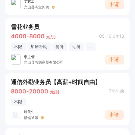
李女士
申请
光山县淘宝闪购
雪花业务员
4000-8000
05-10 04:18
元/月
不限
加班补助
餐补
话补
...
李主管
申请
光山县尚源商贸有限公司
通信外勤业务员【高薪+时间自由】
8000-20000
7小时前
元/月
不限
路先生
申请
畅铭通讯