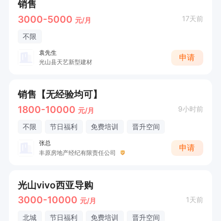
销售
3000-5000
17天前
元/月
不限
袁先生
申请
光山县天艺新型建材
销售【无经验均可】
1800-10000
9小时前
元/月
不限
节日福利
免费培训
晋升空间
张总
申请
丰原房地产经纪有限责任公司
光山vivo西亚导购
3000-10000
1天前
元/月
北城
节日福利
免费培训
晋升空间