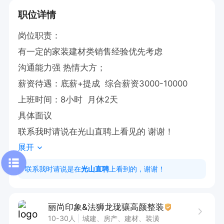
职位详情
岗位职责：

有一定的家装建材类销售经验优先考虑

沟通能力强 热情大方；

薪资待遇：底薪+提成  综合薪资3000-10000

上班时间：8小时  月休2天

具体面议

联系我时请说在光山直聘上看见的 谢谢！
展开
联系我时请说是在
光山直聘
上看到的，谢谢！
丽尚印象&法狮龙珑骧高颜整装
10-30人
城建、房产、建材、装潢