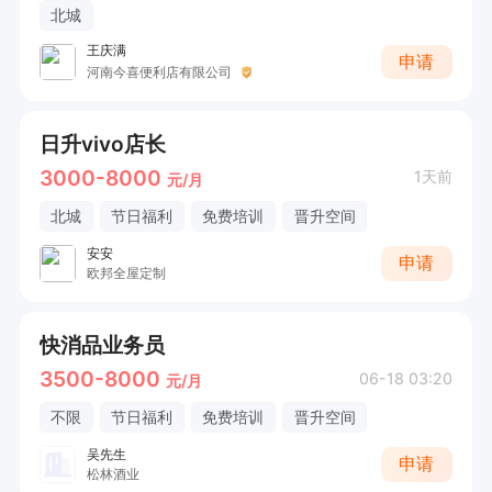
北城
王庆满
申请
河南今喜便利店有限公司
日升vivo店长
3000-8000
1天前
元/月
北城
节日福利
免费培训
晋升空间
安安
申请
欧邦全屋定制
快消品业务员
3500-8000
06-18 03:20
元/月
不限
节日福利
免费培训
晋升空间
吴先生
申请
松林酒业