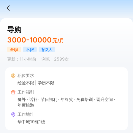
导购
3000-10000
元/月
全职
不限
招2人
更新：11小时前
浏览：2599次
职位要求
经验不限
学历不限
工作福利
餐补
话补
节日福利
年终奖
免费培训
晋升空间
年度旅游
工作地址
华中城19栋1楼