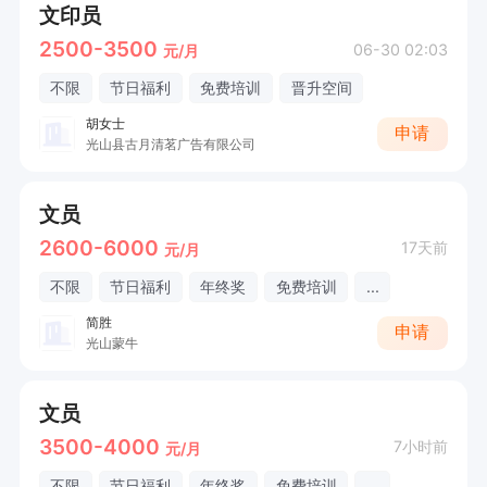
文印员
2500-3500
06-30 02:03
元/月
不限
节日福利
免费培训
晋升空间
胡女士
申请
光山县古月清茗广告有限公司
文员
2600-6000
17天前
元/月
不限
节日福利
年终奖
免费培训
...
简胜
申请
光山蒙牛
文员
3500-4000
7小时前
元/月
不限
节日福利
年终奖
免费培训
...