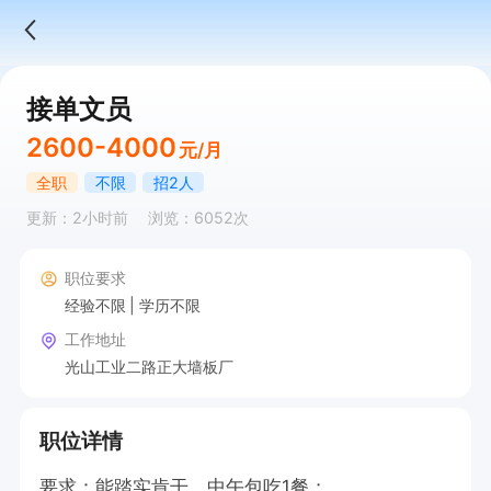
接单文员
2600-4000
元/月
全职
不限
招2人
更新：2小时前
浏览：6052次
职位要求
经验不限
学历不限
工作地址
光山工业二路正大墙板厂
职位详情
要求：能踏实肯干，中午包吃1餐；
