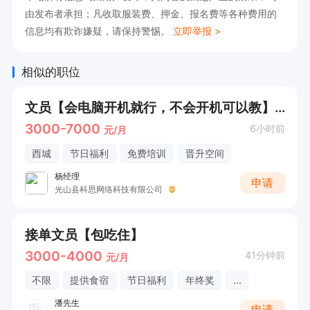
由发布者承担；凡收取服装费、押金、报名费等各种费用的
信息均有欺诈嫌疑，请保持警惕。
立即举报 >
相似的职位
文员【会电脑开机就行，不会开机可以教】公司已有1000人
3000-7000
6小时前
元/月
西城
节日福利
免费培训
晋升空间
杨经理
申请
光山县科思网络科技有限公司
接单文员【包吃住】
3000-4000
41分钟前
元/月
不限
提供食宿
节日福利
年终奖
...
潘先生
申请