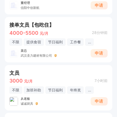
董经理
申请
信阳中创新航
接单文员【包吃住】
4000-5500
28分钟前
元/月
不限
提供食宿
节日福利
工作餐
...
裴总
申请
武汉圣力建材有限公司
文员
3000
7小时前
元/月
不限
加班补助
节日福利
年终奖
...
从老板
申请
诚诚厨具