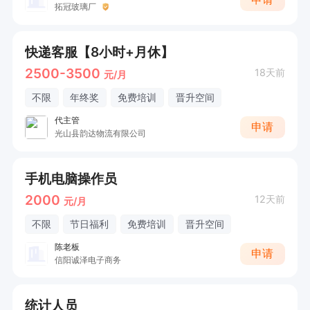
拓冠玻璃厂
快递客服【8小时+月休】
2500-3500
18天前
元/月
不限
年终奖
免费培训
晋升空间
代主管
申请
光山县韵达物流有限公司
手机电脑操作员
2000
12天前
元/月
不限
节日福利
免费培训
晋升空间
陈老板
申请
信阳诚泽电子商务
统计人员