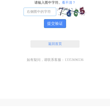
请输入图中字符。
看不清？
提交验证
返回首页
如有疑问，请联系客服：13353696536