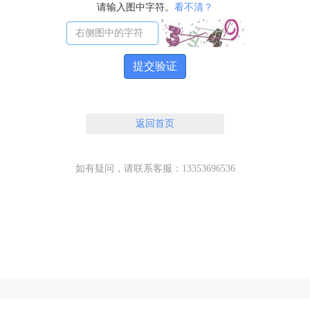
请输入图中字符。
看不清？
提交验证
返回首页
如有疑问，请联系客服：13353696536