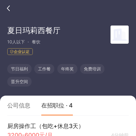
夏日玛莉西餐厅
10人以下
餐饮
企业认证
节日福利
工作餐
年终奖
免费培训
晋升空间
公司信息
在招职位 · 4
厨房操作工（包吃+休息3天）
3200-6000元/月
4分钟前